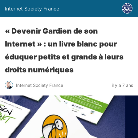
Internet Society France
« Devenir Gardien de son
Internet » : un livre blanc pour
éduquer petits et grands à leurs
droits numériques
Internet Society France
il y a 7 ans