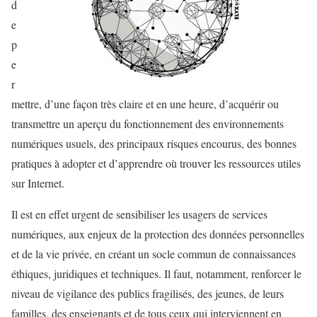
d
e
p
e
r
mettre, d’une façon très claire et en une heure, d’acquérir ou
transmettre un aperçu du fonctionnement des environnements
numériques usuels, des principaux risques encourus, des bonnes
pratiques à adopter et d’apprendre où trouver les ressources utiles
sur Internet.
Il est en effet urgent de sensibiliser les usagers de services
numériques, aux enjeux de la protection des données personnelles
et de la vie privée, en créant un socle commun de connaissances
éthiques, juridiques et techniques. Il faut, notamment, renforcer le
niveau de vigilance des publics fragilisés, des jeunes, de leurs
familles, des enseignants et de tous ceux qui interviennent en