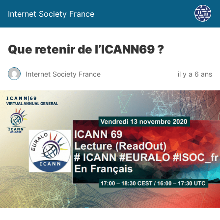
Internet Society France
Que retenir de l’ICANN69 ?
Internet Society France
il y a 6 ans