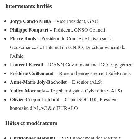
Intervenants invités
Jorge Cancio Melia
– Vice-Président, GAC
Philippe Fouquart
– Président, GNSO Council
Pierre Bonis
– Président du Comité de liaison sur la
Gouvernance de l’Internet du ccNSO, Directeur général de
l’Afnic
Laurent Ferrali
– ICANN Government and IGO Engagement
Frédéric Guillemaud
– Bureau d’enregistrement SafeBrands
Anne-Marie Joly-Bachollet
– E-senior (ALS)
Yuliya Morenets
– Together Against Cybercrime (ALS)
Olivier Crepin-Leblond
– Chair ISOC UK, Président
honoraire d’ALAC & d’EURALO
Hôtes et modérateurs
Christopher Mondini
– VP, Engagement des acteurs &