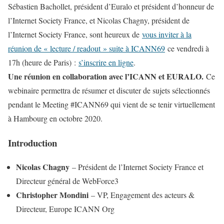
Sébastien Bachollet, président d’Euralo et président d’honneur de
l’Internet Society France, et Nicolas Chagny, président de
l’Internet Society France, sont heureux de
vous inviter à la
réunion de « lecture / readout » suite à ICANN69
ce vendredi à
17h (heure de Paris) :
s’inscrire en ligne
.
Une réunion en collaboration avec l’ICANN et EURALO.
Ce
webinaire permettra de résumer et discuter de sujets sélectionnés
pendant le Meeting #ICANN69 qui vient de se tenir virtuellement
à Hambourg en octobre 2020.
Introduction
Nicolas Chagny
– Président de l’Internet Society France et
Directeur général de WebForce3
Christopher Mondini
– VP, Engagement des acteurs &
Directeur, Europe ICANN Org