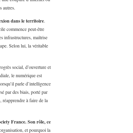
s autres.
xion dans le territoire
.
icile commence peut-être
s infrastructures, maîtrise
pe. Selon lui, la véritable
ogrès social, d’ouverture et
diale, le numérique est
orsqu’il parle d’intelligence
sé par des biais, porté par
e, réapprendre à faire de la
ciety France. Son rôle, ce
 organisation, et pourquoi la