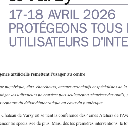
gence artificielle remettent l’usager au centre
ir numérique, élus, chercheurs, acteurs associatifs et spécialistes de l
ger les utilisateurs ne consiste plus seulement à sécuriser des outils, 
s et remettre du débat démocratique au cœur du numérique.
u Château de Varzy où se tient la conférence des 4èmes Ateliers de l’A
rencontre spécialisée de plus. Mais, dès les premières interventions, le ton 