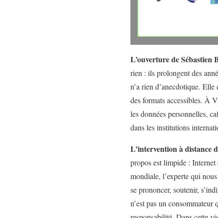
L’ouverture de Sébastien B
rien : ils prolongent des anné
n’a rien d’anecdotique. Elle
des formats accessibles. À Va
les données personnelles, caf
dans les institutions internat
L’intervention à distance
propos est limpide : Internet
mondiale, l’experte qui nous
se prononcer, soutenir, s’indi
n’est pas un consommateur qu’
responsabilité. Dans cette vi