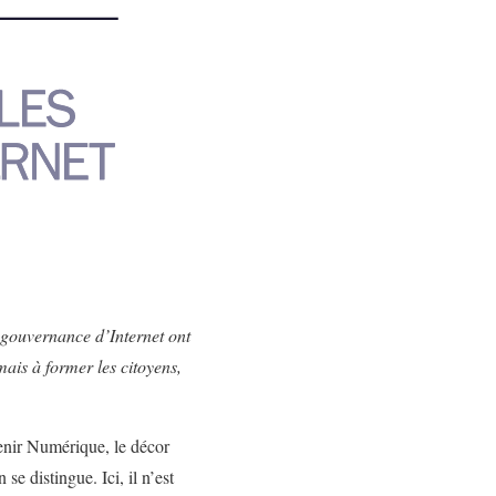
a gouvernance d’Internet ont
mais à former les citoyens,
venir Numérique, le décor
se distingue. Ici, il n’est