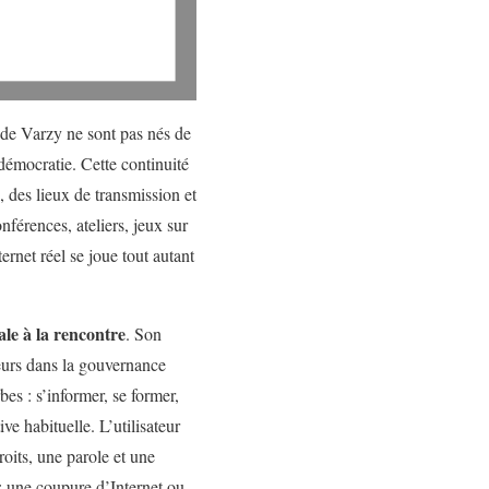
 de Varzy ne sont pas nés de
a démocratie. Cette continuité
 des lieux de transmission et
nférences, ateliers, jeux sur
rnet réel se joue tout autant
le à la rencontre
. Son
teurs dans la gouvernance
es : s’informer, se former,
ve habituelle. L’utilisateur
roits, une parole et une
 : une coupure d’Internet ou