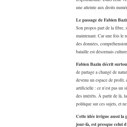
une atteinte aux droits numé
Le passage de Fabien Bazin,
Son propos part de la fibre,
maintenant. Car une fois le ré
des données, compréhension de
bataille est désormais cultur
Fabien Bazin décrit surto
de partage a changé de natur
devenu un espace de profit, d
artificielle : ce n’est pas u
des intérêts. À partir de là, 
politique sur ces sujets, et
Cette idée irrigue aussi la
jour-là, est presque celui 