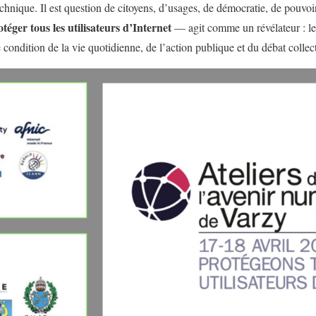
hnique. Il est question de citoyens, d’usages, de démocratie, de pouvoir
otéger tous les utilisateurs d’Internet
— agit comme un révélateur : le
e condition de la vie quotidienne, de l’action publique et du débat collect