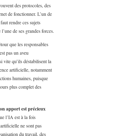
trouvent des protocoles, des
rnet de fonctionner. L’un de
 faut rendre ces sujets
e l’une de ses grandes forces.
détour que les responsables
’est pas un aveu
 vite qu’ils déstabilisent la
gence artificielle, notamment
uctions humaines, puisque
ujours plus complet des
on apport est précieux
ue l’IA est à la fois
rtificielle ne sont pas
ganisation du travail, des