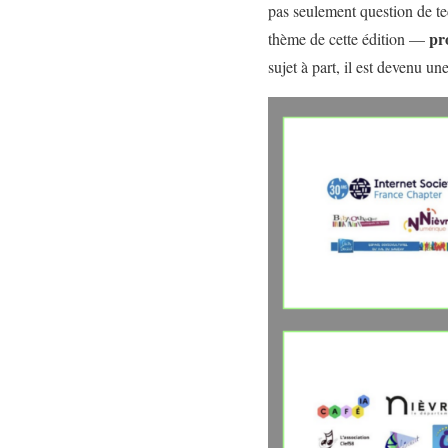
pas seulement question de tec
pr
thème de cette édition —
sujet à part, il est devenu un