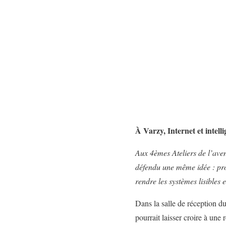
À Varzy, Internet et intelli
Aux 4èmes Ateliers de l’aven
défendu une même idée : proté
rendre les systèmes lisible
Dans la salle de réception d
pourrait laisser croire à une 