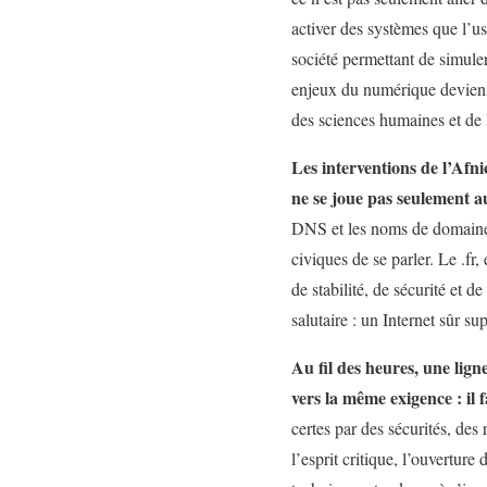
activer des systèmes que l’us
société permettant de simuler
enjeux du numérique deviennen
des sciences humaines et de 
Les interventions de l’Afni
ne se joue pas seulement au
DNS et les noms de domaine, 
civiques de se parler. Le .fr
de stabilité, de sécurité et d
salutaire : un Internet sûr s
Au fil des heures, une lign
vers la même exigence : il
certes par des sécurités, des 
l’esprit critique, l’ouvertur