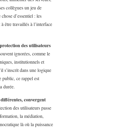
ses collègues un jeu de
 chose d’essentiel : les
 être travaillés à l’interface
rotection des utilisateurs
s souvent ignorées, comme le
ques, institutionnels et
il s’inscrit dans une logique
e public, ce rappel est
la durée.
 différentes, convergent
tection des utilisateurs passe
 formation, la médiation,
émocratique là où la puissance