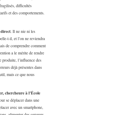
agilisés, difficultés
 tarifs et des comportements.
 direct
. Il ne nie ni les
lle-t-il, et l’on ne reviendra
r, mais de comprendre comment
vention a le mérite de rendre
e produite, l’influence des
erreurs déjà présentes dans
util, mais ce que nous
r, chercheure à l’École
pour se déplacer dans une
éplacer avec un smartphone,
ions, alimenter des serveurs,