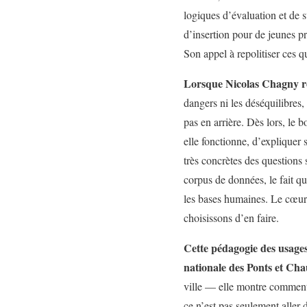
logiques d’évaluation et de su
d’insertion pour de jeunes pr
Son appel à repolitiser ces 
Lorsque Nicolas Chagny rep
dangers ni les déséquilibres, 
pas en arrière. Dès lors, le
elle fonctionne, d’expliquer 
très concrètes des questions 
corpus de données, le fait qu
les bases humaines. Le cœur 
choisissons d’en faire.
Cette pédagogie des usages
nationale des Ponts et Cha
ville — elle montre comment 
ce n’est pas seulement aller 