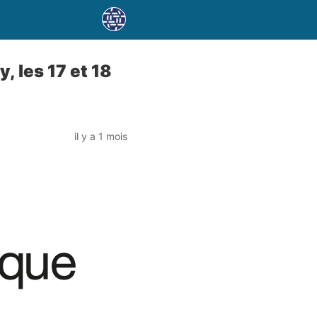
, les 17 et 18
il y a 1 mois