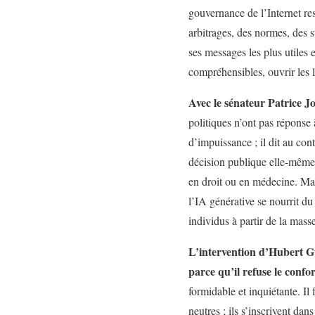
gouvernance de l’Internet res
arbitrages, des normes, des s
ses messages les plus utiles e
compréhensibles, ouvrir les l
Avec le sénateur Patrice Jo
politiques n’ont pas réponse 
d’impuissance ; il dit au cont
décision publique elle-même. 
en droit ou en médecine. Ma
l’IA générative se nourrit du
individus à partir de la mass
L’intervention d’Hubert Gu
parce qu’il refuse le confo
formidable et inquiétante. Il
neutres ; ils s’inscrivent dan