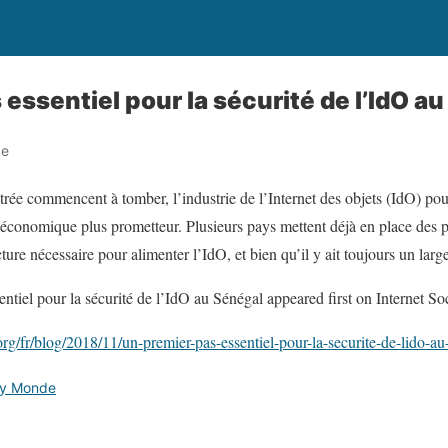
essentiel pour la sécurité de l’IdO a
de
ntrée commencent à tomber, l’industrie de l’Internet des objets (IdO) pou
r économique plus prometteur. Plusieurs pays mettent déjà en place des 
cture nécessaire pour alimenter l’IdO, et bien qu’il y ait toujours un larg
tiel pour la sécurité de l’IdO au Sénégal appeared first on Internet Soc
org/fr/blog/2018/11/un-premier-pas-essentiel-pour-la-securite-de-lido-au
ety Monde