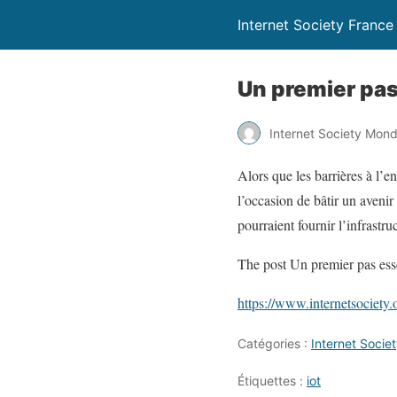
Internet Society France
Un premier pas 
Internet Society Mon
Alors que les barrières à l’e
l’occasion de bâtir un aveni
pourraient fournir l’infrastru
The post Un premier pas essen
https://www.internetsociety.
Catégories :
Internet Soci
Étiquettes :
iot