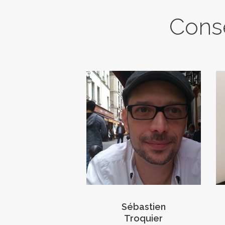
Conse
Sébastien
Troquier