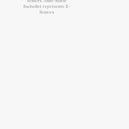
Séniors, Anne-Marie
Bachollet représente E-
Seniors