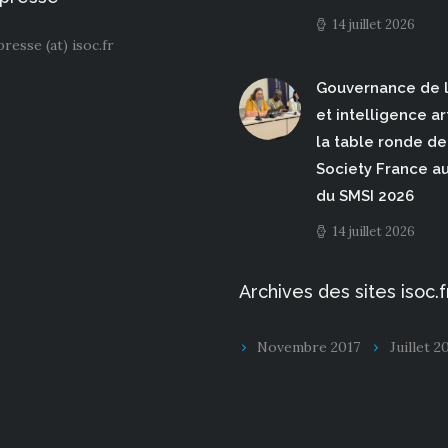
14 juillet 2026
presse (at) isoc.fr
Gouvernance de l
et intelligence art
la table ronde de 
Society France a
du SMSI 2026
14 juillet 2026
Archives des sites isoc.f
Novembre 2017
Juillet 2