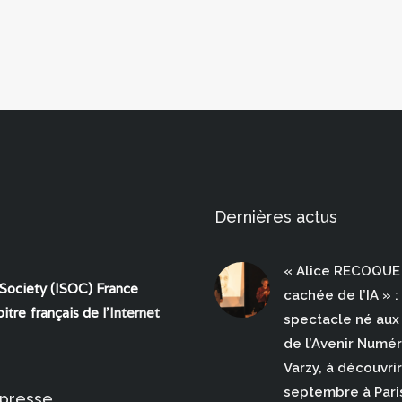
Dernières actus
« Alice RECOQUE 
 Society (ISOC) France
cachée de l’IA » :
itre français de l'
Internet
spectacle né aux 
de l’Avenir Numé
Varzy, à découvrir
septembre à Pari
 presse