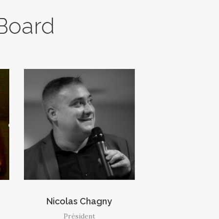
 Board
Nicolas Chagny
Président