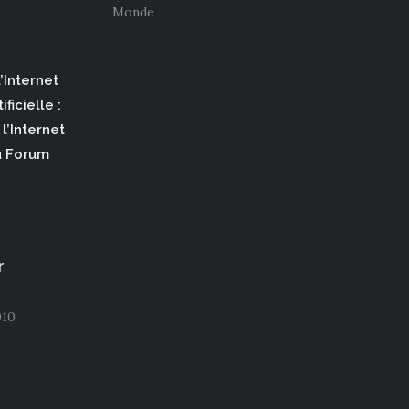
Monde
’Internet
ificielle :
l’Internet
u Forum
r
010