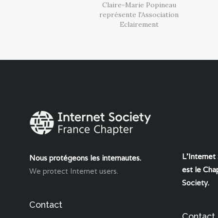
Claire-Marie Popineau
représente l'Association
Eclairement
L'Internet
Nous protégeons les internautes.
est le Chap
We protect Internet users.
Society
.
Contact
Contact