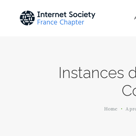
Instances d
Co
Home
A pr