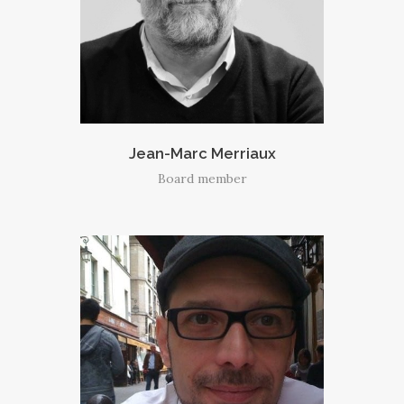
Jean-Marc Merriaux
Board member