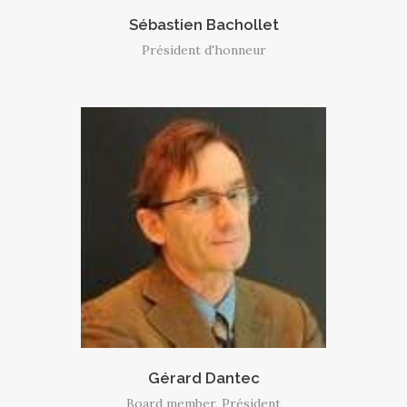
Sébastien Bachollet
Président d'honneur
Gérard Dantec
Board member, Président