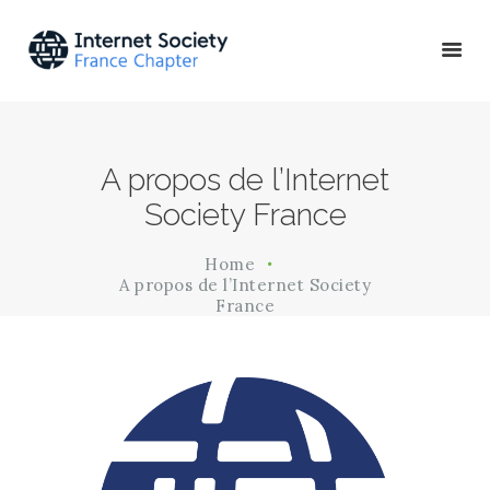
ACTU & ÉVÉNEMENTS
A propos de l’Internet
MISSIONS & PROJETS
Society France
A PROPOS
Home
A propos de l’Internet Society
France