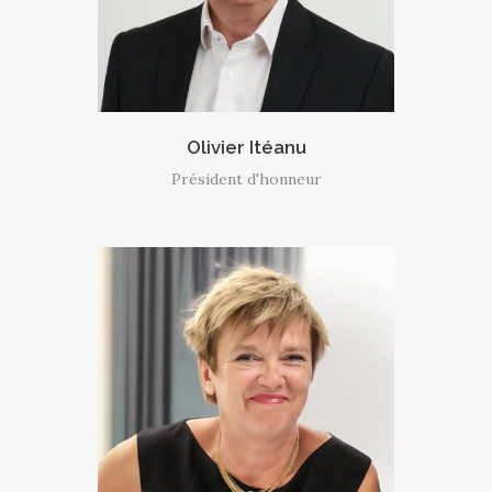
Olivier Itéanu
Président d'honneur