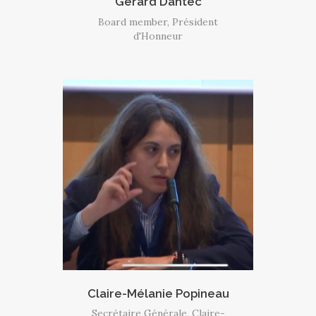
Gérard Dantec
Board member, Président
d'Honneur
Claire-Mélanie Popineau
Secrétaire Générale, Claire-