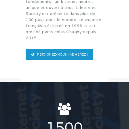
fondements : un Internet neutre,
unique et ouvert à tous. L’Internet
Society est présente dans plus de
100 pays dans le monde. Le chapitre
français a été créé en 1996 et est
présidé par Nicolas Chagny depuis
2015.
REJOIGNEZ-NOUS : ADHÉREZ !
1500