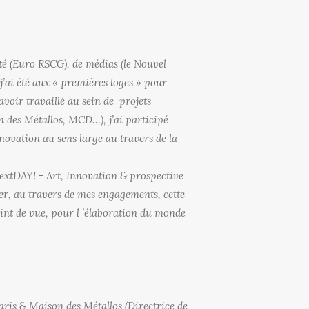
ité (Euro RSCG), de médias (le Nouvel
’ai été aux « premières loges » pour
avoir travaillé au sein de projets
n des Métallos, MCD…), j’ai participé
nnovation au sens large au travers de la
NextDAY! - Art, Innovation & prospective
ter, au travers de mes engagements, cette
int de vue, pour l ’élaboration du monde
aris & Maison des Métallos (Directrice de