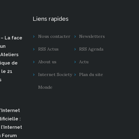
Liens rapides
Nous contacter
Newsletters
– La face
 un
RSS Actus
RSS Agenda
Ateliers
About us
Actu
rique de
 le 21
Internet Society
Plan du site
s
Monde
’Internet
ificielle :
l’Internet
u Forum