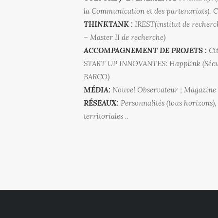
la Communication et des partenariats), Ci
THINKTANK :
IREST(institut de recherc
– Master II de recherche)
ACCOMPAGNEMENT DE PROJETS :
Cit
START UP INNOVANTES: Happlink (Sécurit
BARCO)
MÉDIA:
Nouvel Observateur ; Magazine 
RÉSEAUX:
Personnalités (tous horizons), 
territoriales ..