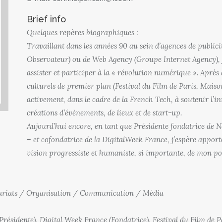
Brief info
Quelques repères biographiques :
Travaillant dans les années 90 au sein d’agences de public
Observateur) ou de Web Agency (Groupe Internet Agency), j
assister et participer à la « révolution numérique ». Après 
culturels de premier plan (Festival du Film de Paris, Maiso
activement, dans le cadre de la French Tech, à soutenir l’i
créations d’évènements, de lieux et de start-up.
Aujourd’hui encore, en tant que Présidente fondatrice de 
– et cofondatrice de la DigitalWeek France, j’espère appor
vision progressiste et humaniste, si importante, de mon po
nariats / Organisation / Communication / Média
résidente), Digital Week France (Fondatrice), Festival du Film de P