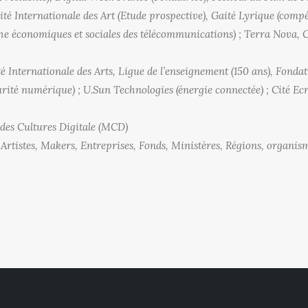
té Internationale des Art (Etude prospective), Gaité Lyrique (compé
he économiques et sociales des télécommunications) ; Terra Nova,
é Internationale des Arts, Ligue de l’enseignement (150 ans), Fonda
é numérique) ; U.Sun Technologies (énergie connectée) ; Cité E
des Cultures Digitale (MCD)
Artistes, Makers, Entreprises, Fonds, Ministères, Régions, organisme