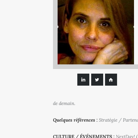
de demain.
Quelques références :
Stratégie / Parte
CULTURE / ÉVÉNEMENTS :
NextDay! (P