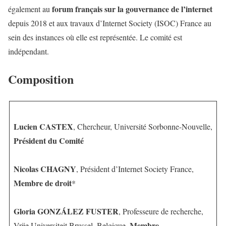
forum français sur la gouvernance de l’internet
également au
depuis 2018 et aux travaux d’Internet Society (ISOC) France au
sein des instances où elle est représentée. Le comité est
indépendant.
Composition
Lucien CASTEX
, Chercheur, Université Sorbonne-Nouvelle,
Président du Comité
Nicolas CHAGNY
, Président d’Internet Society France,
Membre de droit
*
Gloria GONZÁLEZ FUSTER
, Professeure de recherche,
Membre
Vrije Universiteit Brussel, Belgique,