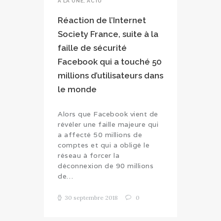
A LA UNE
,
ACTU
Réaction de l’Internet
Society France, suite à la
faille de sécurité
Facebook qui a touché 50
millions d’utilisateurs dans
le monde
Alors que Facebook vient de
révéler une faille majeure qui
a affecté 50 millions de
comptes et qui a obligé le
réseau à forcer la
déconnexion de 90 millions
de…
30 septembre 2018
0