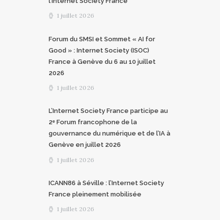
l’Internet Society France
1 juillet 2026
Forum du SMSI et Sommet « AI for
Good » : Internet Society (ISOC)
France à Genève du 6 au 10 juillet
2026
1 juillet 2026
L’Internet Society France participe au
2ᵉ Forum francophone de la
gouvernance du numérique et de l’IA à
Genève en juillet 2026
1 juillet 2026
ICANN86 à Séville : l’Internet Society
France pleinement mobilisée
1 juillet 2026