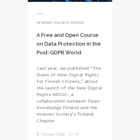
INTERNET SOCIETY MONDE
A Free and Open Course
on Data Protection in the
Post-GDPR World
Last year, we published “The
Dawn of New Digital Rights
for Finnish Citizens,” about
the launch of the New Digital
Rights MOOC, a
collaboration between Open
Knowledge Finland and the
Internet Society’s Finland
Chapter.…
7 février 2019
0