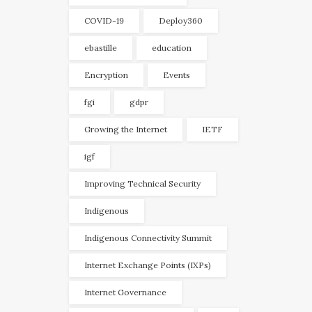
COVID-19
Deploy360
ebastille
education
Encryption
Events
fgi
gdpr
Growing the Internet
IETF
igf
Improving Technical Security
Indigenous
Indigenous Connectivity Summit
Internet Exchange Points (IXPs)
Internet Governance