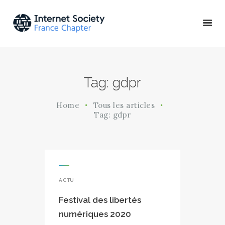
ACTU & ÉVÉNEMENTS
Tag: gdpr
MISSIONS & PROJETS
A PROPOS
Home
Tous les articles
Tag: gdpr
ACTU
Festival des libertés
numériques 2020