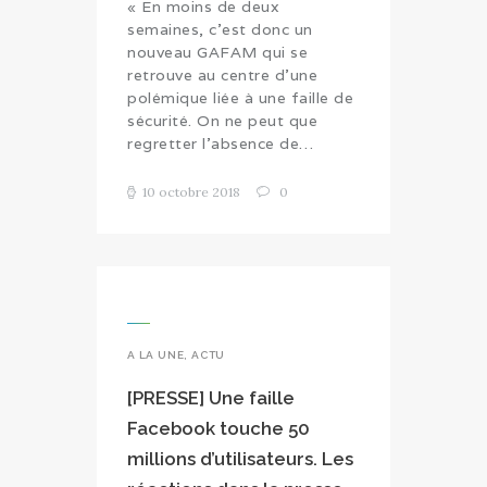
« En moins de deux
semaines, c’est donc un
nouveau GAFAM qui se
retrouve au centre d’une
polémique liée à une faille de
sécurité. On ne peut que
regretter l’absence de…
10 octobre 2018
0
A LA UNE
,
ACTU
[PRESSE] Une faille
Facebook touche 50
millions d’utilisateurs. Les