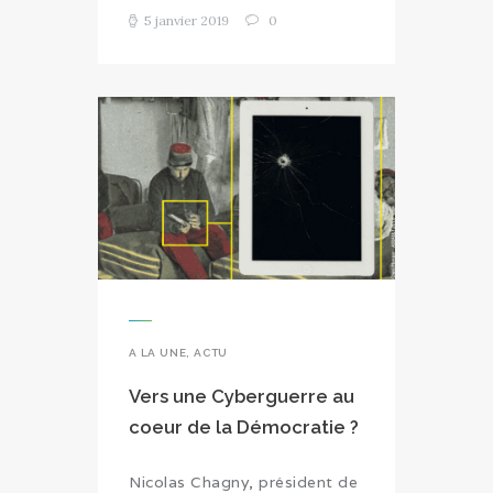
5 janvier 2019
0
A LA UNE
,
ACTU
Vers une Cyberguerre au
coeur de la Démocratie ?
Nicolas Chagny, président de