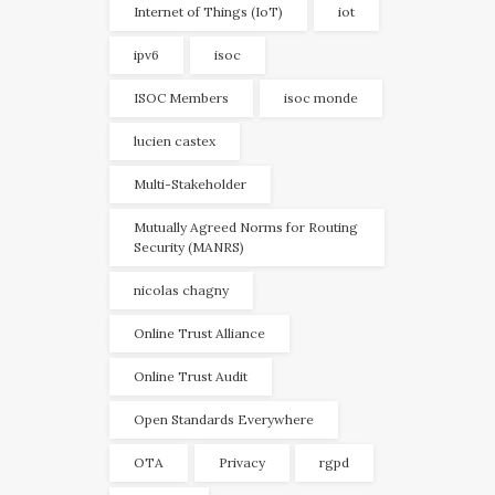
Internet of Things (IoT)
iot
ipv6
isoc
ISOC Members
isoc monde
lucien castex
Multi-Stakeholder
Mutually Agreed Norms for Routing
Security (MANRS)
nicolas chagny
Online Trust Alliance
Online Trust Audit
Open Standards Everywhere
OTA
Privacy
rgpd