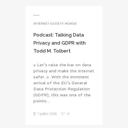
INTERNET SOCIETY MONDE
Podcast: Talking Data
Privacy and GDPR with
Todd M. Tolbert
« Let’s raise the bar on data
privacy and make the Internet
safer. » With the imminent
arrival of the EU’s General
Data Protection Regulation
(GDPR), this was one of the
points…
7 juillet 2018
0