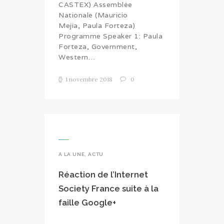
CASTEX) Assemblée
Nationale (Mauricio
Mejia, Paula Forteza)
Programme Speaker 1: Paula
Forteza, Government,
Western…
1 novembre 2018
0
A LA UNE
,
ACTU
Réaction de l’Internet
Society France suite à la
faille Google+