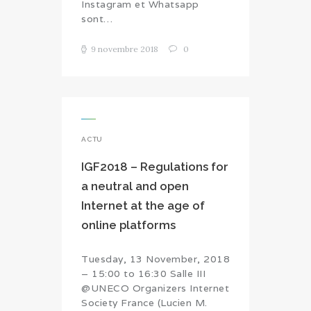
Instagram et Whatsapp
sont…
9 novembre 2018
0
ACTU
IGF2018 – Regulations for
a neutral and open
Internet at the age of
online platforms
Tuesday, 13 November, 2018
– 15:00 to 16:30 Salle III
@UNECO Organizers Internet
Society France (Lucien M.