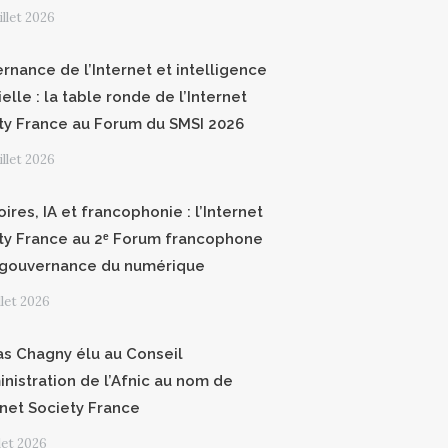
uillet 2026
rnance de l’Internet et intelligence
cielle : la table ronde de l’Internet
ty France au Forum du SMSI 2026
uillet 2026
oires, IA et francophonie : l’Internet
ty France au 2ᵉ Forum francophone
 gouvernance du numérique
illet 2026
as Chagny élu au Conseil
inistration de l’Afnic au nom de
ernet Society France
llet 2026