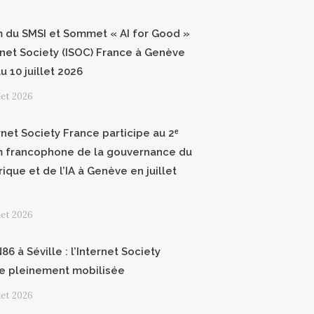
 du SMSI et Sommet « AI for Good »
ernet Society (ISOC) France à Genève
u 10 juillet 2026
llet 2026
rnet Society France participe au 2ᵉ
 francophone de la gouvernance du
ique et de l’IA à Genève en juillet
llet 2026
6 à Séville : l’Internet Society
e pleinement mobilisée
llet 2026