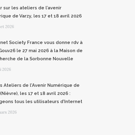
 sur les ateliers de l’avenir
que de Varzy, les 17 et 18 avril 2026
llet 2026
ernet Society France vous donne rdv à
ouv26 le 27 mai 2026 à la Maison de
cherche de la Sorbonne Nouvelle
i 2026
 Ateliers de l’Avenir Numérique de
(Nièvre), les 17 et 18 avril 2026 :
geons tous les utilisateurs d’Internet
mars 2026