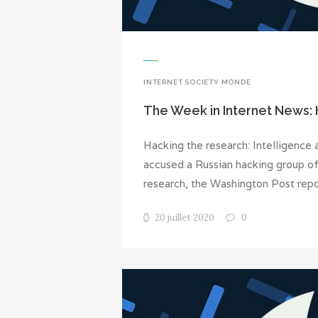
INTERNET SOCIETY MONDE
The Week in Internet News:
Hacking the research: Intelligence 
accused a Russian hacking group o
research, the Washington Post rep
20 juillet 2020
0