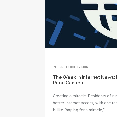
INTERNET SOCIETY MONDE
The Week in Internet News: 
Rural Canada
Creating a miracle: Residents of ru
better Internet access, with one re
is like “hoping for a miracle,”…