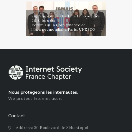
Signature de la charte le 12 novembre
2018, lors du
Forum sur la Gouvernance de
l’Internet mondial à Paris, UNESCO
Nous protégeons les internautes.
We protect Internet users.
Contact
Address: 30 Boulevard de Sébastopol