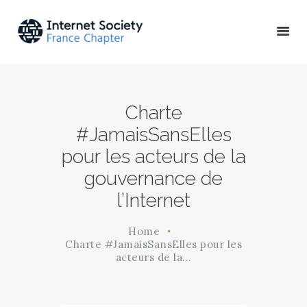
ACTU & ÉVÉNEMENTS
Charte
MISSIONS & PROJETS
#JamaisSansElles
A PROPOS
pour les acteurs de la
gouvernance de
l’Internet
Home
Charte #JamaisSansElles pour les
acteurs de la...