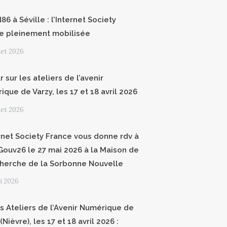
6 à Séville : l’Internet Society
e pleinement mobilisée
llet 2026
 sur les ateliers de l’avenir
que de Varzy, les 17 et 18 avril 2026
llet 2026
ernet Society France vous donne rdv à
ouv26 le 27 mai 2026 à la Maison de
cherche de la Sorbonne Nouvelle
i 2026
 Ateliers de l’Avenir Numérique de
(Nièvre), les 17 et 18 avril 2026 :