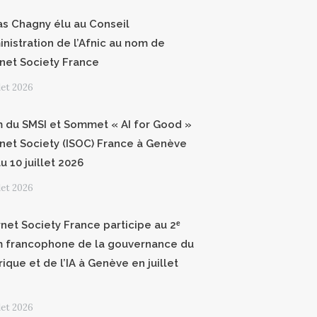
as Chagny élu au Conseil
inistration de l’Afnic au nom de
ernet Society France
llet 2026
 du SMSI et Sommet « AI for Good »
ernet Society (ISOC) France à Genève
u 10 juillet 2026
llet 2026
rnet Society France participe au 2ᵉ
 francophone de la gouvernance du
ique et de l’IA à Genève en juillet
llet 2026