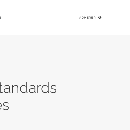
S
ADHÉRER
Standards
es