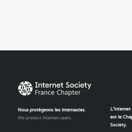
L'Internet
Nous protégeons les internautes.
est le Chap
We protect Internet users.
Society
.