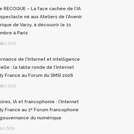
ce RECOQUE – La face cachée de l’IA
 spectacle né aux Ateliers de l’Avenir
ique de Varzy, à découvrir le 21
mbre à Paris
uillet 2026
rnance de l’Internet et intelligence
cielle : la table ronde de l’Internet
ty France au Forum du SMSI 2026
uillet 2026
oires, IA et francophonie : l’Internet
ty France au 2ᵉ Forum francophone
 gouvernance du numérique
illet 2026