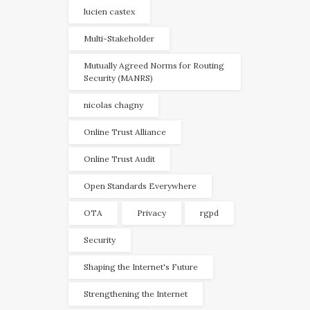
lucien castex
Multi-Stakeholder
Mutually Agreed Norms for Routing
Security (MANRS)
nicolas chagny
Online Trust Alliance
Online Trust Audit
Open Standards Everywhere
OTA
Privacy
rgpd
Security
Shaping the Internet's Future
Strengthening the Internet