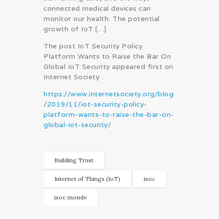
connected medical devices can
monitor our health. The potential
growth of IoT […]
The post IoT Security Policy
Platform Wants to Raise the Bar On
Global IoT Security appeared first on
Internet Society .
https://www.internetsociety.org/blog
/2019/11/iot-security-policy-
platform-wants-to-raise-the-bar-on-
global-iot-security/
Building Trust
Internet of Things (IoT)
isoc
isoc monde