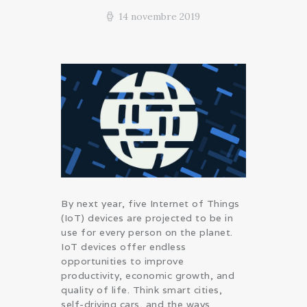
14 novembre 2019
By next year, five Internet of Things
(IoT) devices are projected to be in
use for every person on the planet.
IoT devices offer endless
opportunities to improve
productivity, economic growth, and
quality of life. Think smart cities,
self-driving cars, and the ways