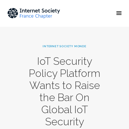
ACTU & ÉVÉNEMENTS
INTERNET SOCIETY MONDE
MISSIONS & PROJETS
IoT Security
A PROPOS
Policy Platform
Wants to Raise
the Bar On
Global IoT
Security