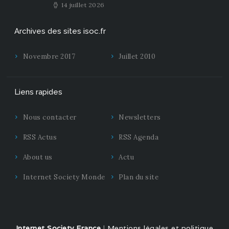
14 juillet 2026
Archives des sites isoc.fr
Novembre 2017
Juillet 2010
Liens rapides
Nous contacter
Newsletters
RSS Actus
RSS Agenda
About us
Actu
Internet Society Monde
Plan du site
Internet Society France
|
Mentions légales et politique