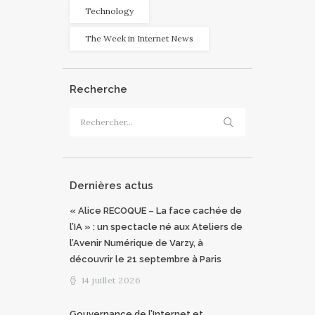
Technology
The Week in Internet News
Recherche
Rechercher :
Dernières actus
« Alice RECOQUE – La face cachée de
l’IA » : un spectacle né aux Ateliers de
l’Avenir Numérique de Varzy, à
découvrir le 21 septembre à Paris
14 juillet 2026
Gouvernance de l’Internet et