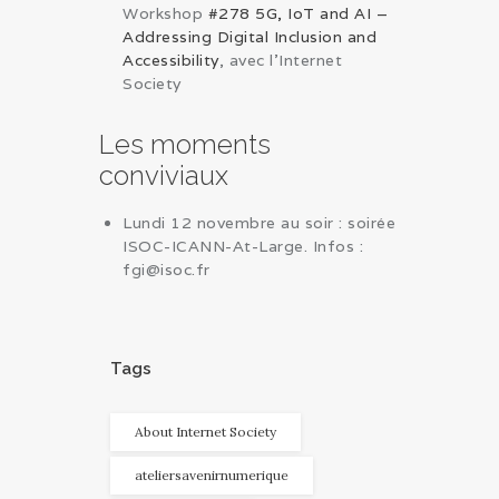
Workshop
#278 5G, IoT and AI –
Addressing Digital Inclusion and
Accessibility
, avec l’Internet
Society
Les moments
conviviaux
Lundi 12 novembre au soir : soirée
ISOC-ICANN-At-Large. Infos :
fgi@isoc.fr
Tags
About Internet Society
ateliersavenirnumerique