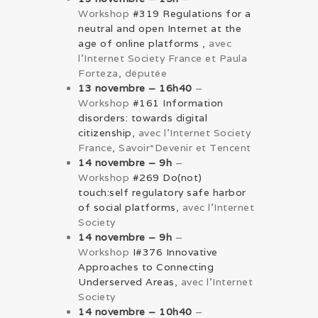
Workshop
#319 Regulations for a
neutral and open Internet at the
age of online platforms
, avec
l’Internet Society France et Paula
Forteza, députée
13 novembre – 16h40
–
Workshop
#161 Information
disorders: towards digital
citizenship
, avec l’Internet Society
France, Savoir*Devenir et Tencent
14 novembre – 9h
–
Workshop
#269 Do(not)
touch:self regulatory safe harbor
of social platforms
, avec l’Internet
Society
14 novembre – 9h
–
Workshop
I#376 Innovative
Approaches to Connecting
Underserved Areas
, avec l’Internet
Society
14 novembre – 10h40
–