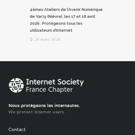
4èmes Ateliers de l’Avenir Numérique
de Varzy (Nièvre), les 17 et 18 avril
2026 : Protégeons tous les
utilisateurs d’Internet
29 mars 2026
Nous protégeons les internautes.
We protect Internet users.
Contact