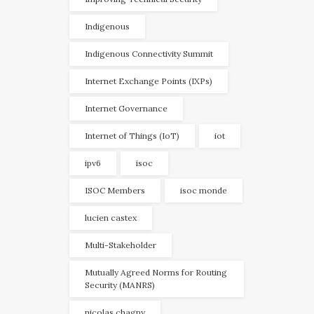
Indigenous
Indigenous Connectivity Summit
Internet Exchange Points (IXPs)
Internet Governance
Internet of Things (IoT)
iot
ipv6
isoc
ISOC Members
isoc monde
lucien castex
Multi-Stakeholder
Mutually Agreed Norms for Routing
Security (MANRS)
nicolas chagny