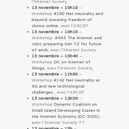
l’Internet Society
13 novembre – 10h10
–
Workshop
#180 Net neutrality and
beyond: ensuring freedom of
choice online
, avec l’ARCEP
13 novembre – 10h10
–
Workshop
#443 The Internet and
Jobs: preparing Gen YZ for future
of work
, avec l’Internet Society
13 novembre – 10h40
–
Workshop
DC on Internet of
things
, avec l’Internet Society
13 novembre – 11h50
–
Workshop
#142 Net neutrality vs.
5G and new technological
challenges
, avec l’ARCEP
13 novembre – 12h30
–
Workshop
Dynamic Coalition on
Small Island Developing States in
the Internet Economy (DC-SIDS)
,
avec l’Internet Society TT
13 novembre – 15h
–