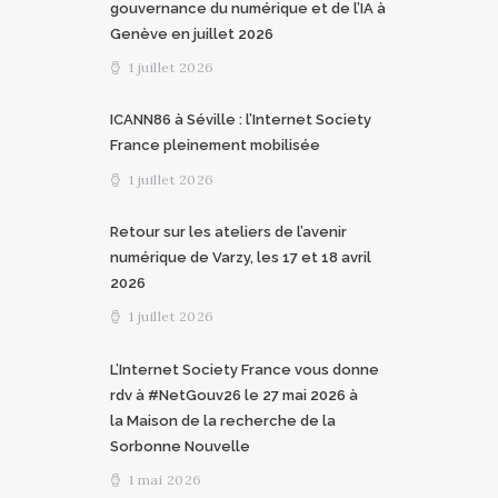
gouvernance du numérique et de l’IA à
Genève en juillet 2026
1 juillet 2026
ICANN86 à Séville : l’Internet Society
France pleinement mobilisée
1 juillet 2026
Retour sur les ateliers de l’avenir
numérique de Varzy, les 17 et 18 avril
2026
1 juillet 2026
L’Internet Society France vous donne
rdv à #NetGouv26 le 27 mai 2026 à
la Maison de la recherche de la
Sorbonne Nouvelle
1 mai 2026