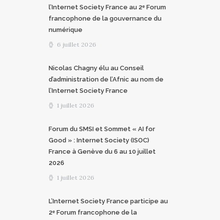
l’Internet Society France au 2ᵉ Forum
francophone de la gouvernance du
numérique
6 juillet 2026
Nicolas Chagny élu au Conseil
d’administration de l’Afnic au nom de
l’Internet Society France
1 juillet 2026
Forum du SMSI et Sommet « AI for
Good » : Internet Society (ISOC)
France à Genève du 6 au 10 juillet
2026
1 juillet 2026
L’Internet Society France participe au
2ᵉ Forum francophone de la