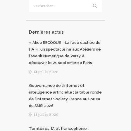
Rechercher :
Dernières actus
« Alice RECOQUE – La face cachée de
l’IA » : un spectacle né aux Ateliers de
l’Avenir Numérique de Varzy, à
découvrir le 21 septembre à Paris
14 juillet 2026
Gouvernance de l’Internet et
intelligence artificielle : la table ronde
de l’Internet Society France au Forum
du SMSI 2026
14 juillet 2026
Territoires, IA et francophonie :