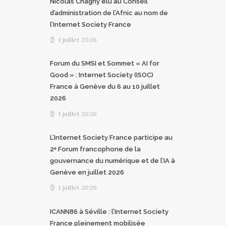
Nicolas Chagny élu au Conseil
d’administration de l’Afnic au nom de
l’Internet Society France
1 juillet 2026
Forum du SMSI et Sommet « AI for
Good » : Internet Society (ISOC)
France à Genève du 6 au 10 juillet
2026
1 juillet 2026
L’Internet Society France participe au
2ᵉ Forum francophone de la
gouvernance du numérique et de l’IA à
Genève en juillet 2026
1 juillet 2026
ICANN86 à Séville : l’Internet Society
France pleinement mobilisée