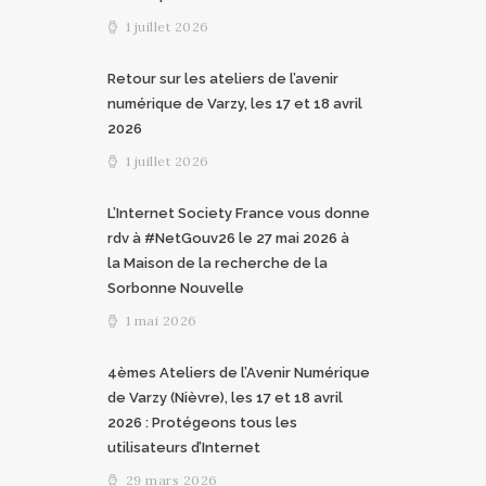
1 juillet 2026
Retour sur les ateliers de l’avenir
numérique de Varzy, les 17 et 18 avril
2026
1 juillet 2026
L’Internet Society France vous donne
rdv à #NetGouv26 le 27 mai 2026 à
la Maison de la recherche de la
Sorbonne Nouvelle
1 mai 2026
4èmes Ateliers de l’Avenir Numérique
de Varzy (Nièvre), les 17 et 18 avril
2026 : Protégeons tous les
utilisateurs d’Internet
29 mars 2026