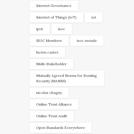
Internet Governance
Internet of Things (IoT)
iot
ipv6
isoc
ISOC Members
isoc monde
lucien castex
Multi-Stakeholder
Mutually Agreed Norms for Routing
Security (MANRS)
nicolas chagny
Online Trust Alliance
Online Trust Audit
Open Standards Everywhere