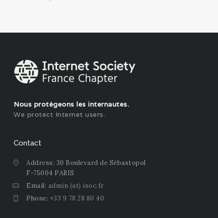
Nous protégeons les internautes.
We protect Internet users.
Contact
Address: 30 Boulevard de Sébastopol
F-75004 PARIS
Email:
admin (at) isoc.fr
Phone:
+33 9 78 28 80 40