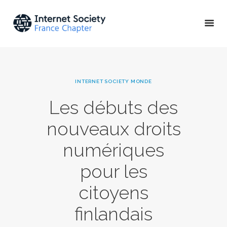
ACTU & ÉVÉNEMENTS
INTERNET SOCIETY MONDE
MISSIONS & PROJETS
Les débuts des
A PROPOS
nouveaux droits
numériques
pour les
citoyens
finlandais