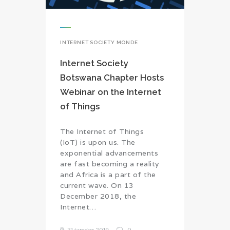
INTERNET SOCIETY MONDE
Internet Society
Botswana Chapter Hosts
Webinar on the Internet
of Things
The Internet of Things
(IoT) is upon us. The
exponential advancements
are fast becoming a reality
and Africa is a part of the
current wave. On 13
December 2018, the
Internet…
31 janvier 2019
0