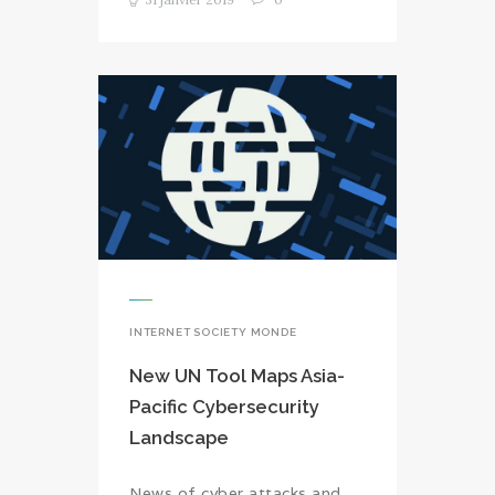
INTERNET SOCIETY MONDE
New UN Tool Maps Asia-
Pacific Cybersecurity
Landscape
News of cyber attacks and