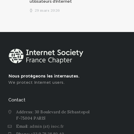
utilisateurs d’Internet
29 mars 2026
Nous protégeons les internautes.
We protect Internet users.
Contact
Address: 30 Boulevard de Sébastopol
F-75004 PARIS
Email:
admin (at) isoc.fr