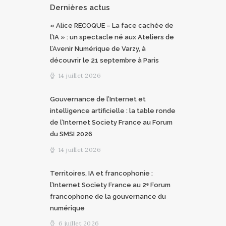
Dernières actus
« Alice RECOQUE – La face cachée de
l’IA » : un spectacle né aux Ateliers de
l’Avenir Numérique de Varzy, à
découvrir le 21 septembre à Paris
14 juillet 2026
Gouvernance de l’Internet et
intelligence artificielle : la table ronde
de l’Internet Society France au Forum
du SMSI 2026
14 juillet 2026
Territoires, IA et francophonie :
l’Internet Society France au 2ᵉ Forum
francophone de la gouvernance du
numérique
6 juillet 2026