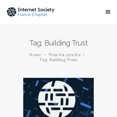
ACTU & ÉVÉNEMENTS
Tag: Building Trust
MISSIONS & PROJETS
A PROPOS
Home
Tous les articles
Tag: Building Trust