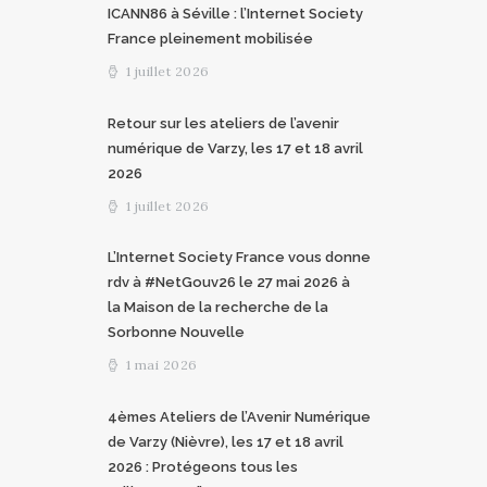
ICANN86 à Séville : l’Internet Society
France pleinement mobilisée
1 juillet 2026
Retour sur les ateliers de l’avenir
numérique de Varzy, les 17 et 18 avril
2026
1 juillet 2026
L’Internet Society France vous donne
rdv à #NetGouv26 le 27 mai 2026 à
la Maison de la recherche de la
Sorbonne Nouvelle
1 mai 2026
4èmes Ateliers de l’Avenir Numérique
de Varzy (Nièvre), les 17 et 18 avril
2026 : Protégeons tous les