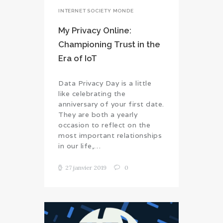
INTERNET SOCIETY MONDE
My Privacy Online:
Championing Trust in the
Era of IoT
Data Privacy Day is a little
like celebrating the
anniversary of your first date.
They are both a yearly
occasion to reflect on the
most important relationships
in our life,…
27 janvier 2019
0