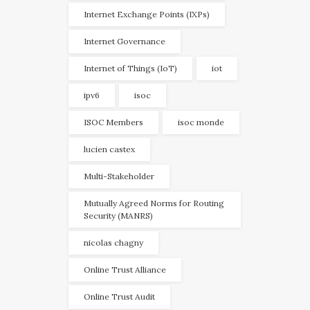
Internet Exchange Points (IXPs)
Internet Governance
Internet of Things (IoT)
iot
ipv6
isoc
ISOC Members
isoc monde
lucien castex
Multi-Stakeholder
Mutually Agreed Norms for Routing
Security (MANRS)
nicolas chagny
Online Trust Alliance
Online Trust Audit