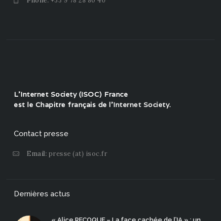
Phone:
+33 9 78 28 80 40
L'Internet Society (ISOC) France
est le Chapitre français de l'
Internet Society
.
Contact presse
Email:
presse (at) isoc.fr
Dernières actus
« Alice RECOQUE – La face cachée de l’IA » : un