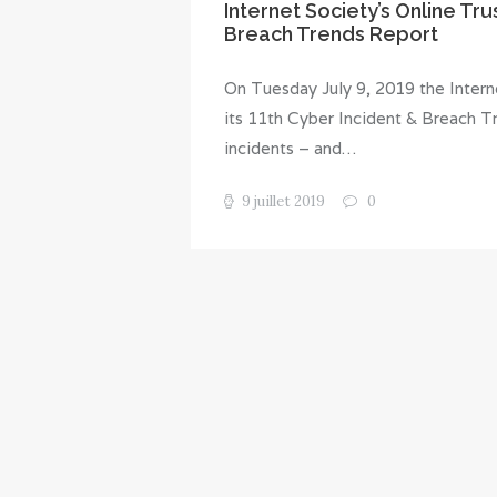
Internet Society’s Online Tru
Breach Trends Report
On Tuesday July 9, 2019 the Intern
its 11th Cyber Incident & Breach T
incidents – and…
9 juillet 2019
0