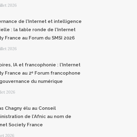
uillet 2026
rnance de l’Internet et intelligence
cielle : la table ronde de l’Internet
ty France au Forum du SMSI 2026
uillet 2026
oires, IA et francophonie : l’Internet
ty France au 2ᵉ Forum francophone
 gouvernance du numérique
illet 2026
as Chagny élu au Conseil
inistration de l’Afnic au nom de
ernet Society France
llet 2026