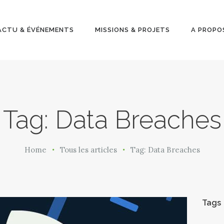
ACTU &
ÉVÉNEMENT
ACTU & ÉVÉNEMENTS
MISSIONS & PROJETS
A PROPO
S
MISSIONS &
PROJETS
Tag: Data Breaches
A PROPOS
Home
Tous les articles
Tag: Data Breaches
Tags