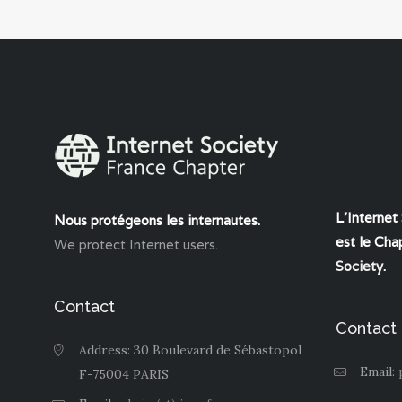
L'Internet
Nous protégeons les internautes.
est le Chap
We protect Internet users.
Society
.
Contact
Contact
Address: 30 Boulevard de Sébastopol
Email:
F-75004 PARIS