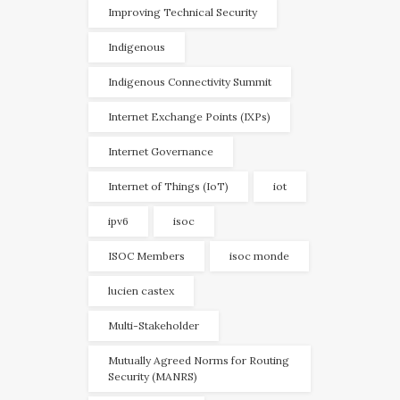
Improving Technical Security
Indigenous
Indigenous Connectivity Summit
Internet Exchange Points (IXPs)
Internet Governance
Internet of Things (IoT)
iot
ipv6
isoc
ISOC Members
isoc monde
lucien castex
Multi-Stakeholder
Mutually Agreed Norms for Routing
Security (MANRS)