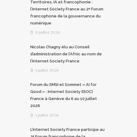
Territoires, IA et francophonie :
l’Internet Society France au 2ᵉ Forum
francophone de la gouvernance du
numérique
6 juillet 2026
Nicolas Chagny élu au Conseil
d’administration de l’Afnic au nom de
l’Internet Society France
1 juillet 2026
Forum du SMSI et Sommet « AI for
Good » : Internet Society (ISOC)
France à Genève du 6 au 10 juillet
2026
1 juillet 2026
L’Internet Society France participe au
2ᵉ Forum francophone de la