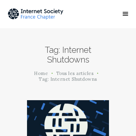
ACTU & ÉVÉNEMENTS
Tag: Internet
MISSIONS & PROJETS
Shutdowns
A PROPOS
Home
Tous les articles
Tag: Internet Shutdowns