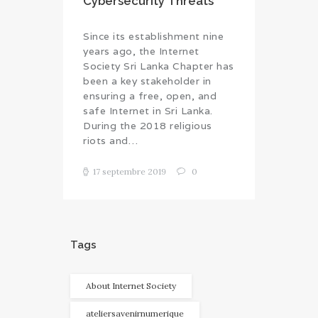
Cybersecurity Threats
Since its establishment nine
years ago, the Internet
Society Sri Lanka Chapter has
been a key stakeholder in
ensuring a free, open, and
safe Internet in Sri Lanka.
During the 2018 religious
riots and…
17 septembre 2019
0
Tags
About Internet Society
ateliersavenirnumerique