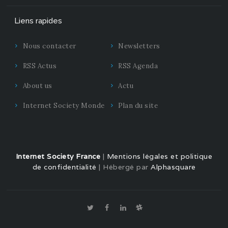
Liens rapides
Nous contacter
Newsletters
RSS Actus
RSS Agenda
About us
Actu
Internet Society Monde
Plan du site
Internet Society France
|
Mentions légales et politique
de confidentialité
| Hébergé par
Alphasquare