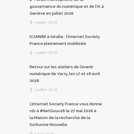
gouvernance du numérique et de l’IA à
Genève en juillet 2026
1 juillet 2026
ICANN86 à Séville : l’Internet Society
France pleinement mobilisée
1 juillet 2026
Retour sur les ateliers de l’avenir
numérique de Varzy, les 17 et 18 avril
2026
1 juillet 2026
L’Internet Society France vous donne
rdv à #NetGouv26 le 27 mai 2026 à
la Maison de la recherche de la
Sorbonne Nouvelle
1 mai 2026