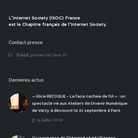
L'Internet Society (ISOC) France
est le Chapitre français de l'
Internet Society
.
Contact presse
Email:
presse (at) isoc.fr
Dernières actus
« Alice RECOQUE – La face cachée de l’IA » : un
spectacle né aux Ateliers de l’Avenir Numérique
de Varzy, à découvrir le 21 septembre à Paris
14 juillet 2026
Gouvernance de l’Internet et intelligence