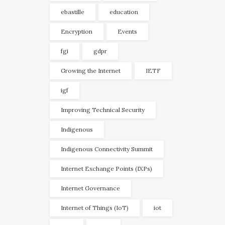
ebastille
education
Encryption
Events
fgi
gdpr
Growing the Internet
IETF
igf
Improving Technical Security
Indigenous
Indigenous Connectivity Summit
Internet Exchange Points (IXPs)
Internet Governance
Internet of Things (IoT)
iot