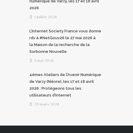
numérique de Varzy, les 17 et 18 avril
2026
1 juillet 2026
L’Internet Society France vous donne
rdv à #NetGouv26 le 27 mai 2026 à
la Maison de la recherche de la
Sorbonne Nouvelle
1 mai 2026
4èmes Ateliers de l’Avenir Numérique
de Varzy (Nièvre), les 17 et 18 avril
2026 : Protégeons tous les
utilisateurs d’Internet
29 mars 2026