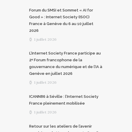
Forum du SMSI et Sommet « AI for
Good » : Internet Society (ISOC)
France à Genève du 6 au 10 juillet
2026
1 juillet 2026
L’Internet Society France participe au
2ᵉ Forum francophone de la
gouvernance du numérique et de l’IA à
Genève en juillet 2026
1 juillet 2026
ICANN86 à Séville : l’Internet Society
France pleinement mobilisée
1 juillet 2026
Retour sur les ateliers de l’avenir