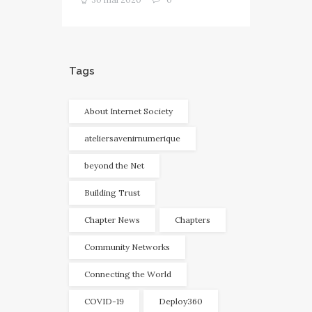
Tags
About Internet Society
ateliersavenirnumerique
beyond the Net
Building Trust
Chapter News
Chapters
Community Networks
Connecting the World
COVID-19
Deploy360