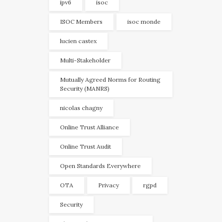
ipv6
isoc
ISOC Members
isoc monde
lucien castex
Multi-Stakeholder
Mutually Agreed Norms for Routing
Security (MANRS)
nicolas chagny
Online Trust Alliance
Online Trust Audit
Open Standards Everywhere
OTA
Privacy
rgpd
Security