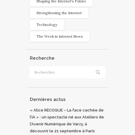
Shaping the Internet's Future
Strengthening the Internet
Technology
The Week in Internet News
Recherche
Rechercher :
Dernières actus
« Alice RECOQUE – La face cachée de
l’IA » : un spectacle né aux Ateliers de
l’Avenir Numérique de Varzy, à
découvrir le 21 septembre à Paris