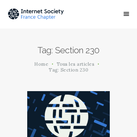
ACTU & ÉVÉNEMENTS
Tag: Section 230
MISSIONS & PROJETS
A PROPOS
Home
Tous les articles
Tag: Section 230