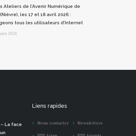
 Ateliers de l’Avenir Numérique de
(Nièvre), les 17 et 18 avril 2026 :
geons tous les utilisateurs d’Internet
mars 2026
Liens rapides
Nous contacter
Newsletters
– La face
 un
RSS Actus
RSS Agenda