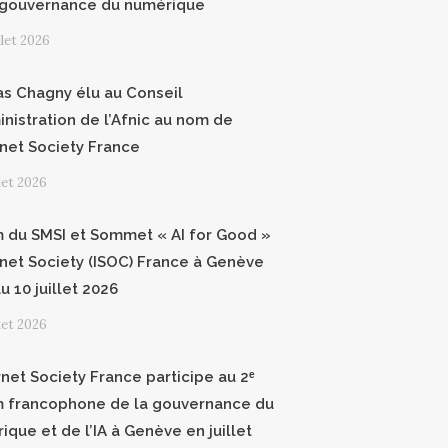
 gouvernance du numérique
illet 2026
as Chagny élu au Conseil
inistration de l’Afnic au nom de
ernet Society France
llet 2026
 du SMSI et Sommet « AI for Good »
ernet Society (ISOC) France à Genève
u 10 juillet 2026
llet 2026
rnet Society France participe au 2ᵉ
 francophone de la gouvernance du
ique et de l’IA à Genève en juillet