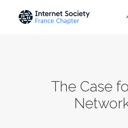
The Case f
Network