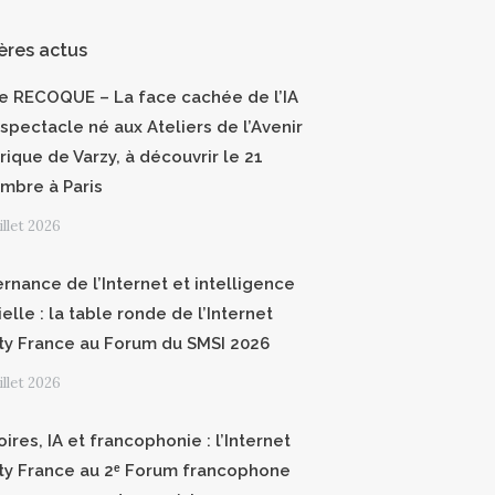
ères actus
ce RECOQUE – La face cachée de l’IA
 spectacle né aux Ateliers de l’Avenir
ique de Varzy, à découvrir le 21
mbre à Paris
uillet 2026
rnance de l’Internet et intelligence
cielle : la table ronde de l’Internet
ty France au Forum du SMSI 2026
uillet 2026
oires, IA et francophonie : l’Internet
ty France au 2ᵉ Forum francophone