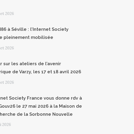
llet 2026
6 à Séville : l’Internet Society
e pleinement mobilisée
llet 2026
 sur les ateliers de l’avenir
que de Varzy, les 17 et 18 avril 2026
llet 2026
ernet Society France vous donne rdv à
ouv26 le 27 mai 2026 à la Maison de
cherche de la Sorbonne Nouvelle
i 2026