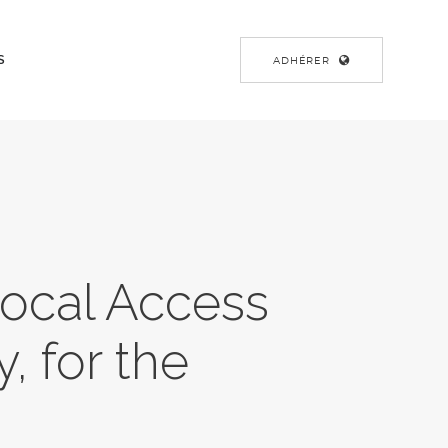
S
ADHÉRER
ocal Access
 for the