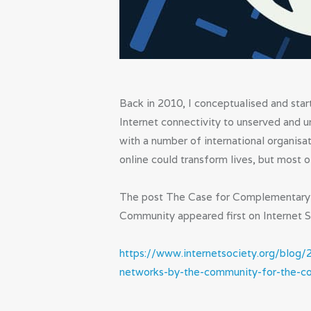
Back in 2010, I conceptualised and star
Internet connectivity to unserved and 
with a number of international organis
online could transform lives, but most 
The post The Case for Complementary 
Community appeared first on Internet S
https://www.internetsociety.org/blog
networks-by-the-community-for-the-c