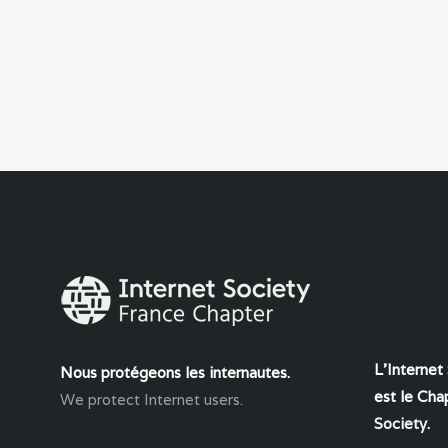
L'Internet
Nous protégeons les internautes.
est le Chap
We protect Internet users.
Society
.