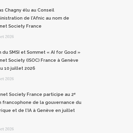
as Chagny élu au Conseil
inistration de l’Afnic au nom de
ernet Society France
llet 2026
 du SMSI et Sommet « AI for Good »
ernet Society (ISOC) France à Genève
u 10 juillet 2026
llet 2026
rnet Society France participe au 2ᵉ
 francophone de la gouvernance du
ique et de l’IA à Genève en juillet
llet 2026