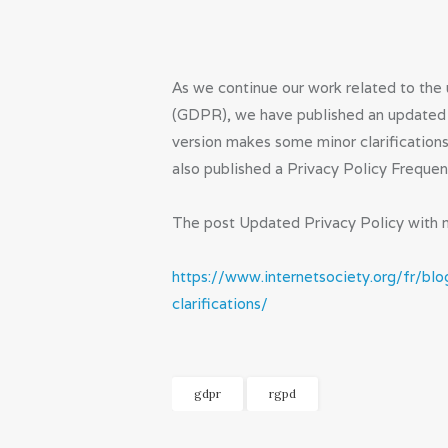
As we continue our work related to th
(GDPR), we have published an updated Pr
version makes some minor clarification
also published a Privacy Policy Frequen
The post Updated Privacy Policy with mi
https://www.internetsociety.org/fr/bl
clarifications/
gdpr
rgpd