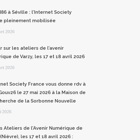
6 à Séville : l’Internet Society
e pleinement mobilisée
llet 2026
 sur les ateliers de l’avenir
que de Varzy, les 17 et 18 avril 2026
llet 2026
ernet Society France vous donne rdv à
ouv26 le 27 mai 2026 à la Maison de
cherche de la Sorbonne Nouvelle
i 2026
 Ateliers de l’Avenir Numérique de
(Nièvre), les 17 et 18 avril 2026 :