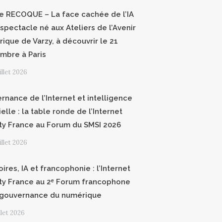
ce RECOQUE – La face cachée de l’IA
 spectacle né aux Ateliers de l’Avenir
ique de Varzy, à découvrir le 21
mbre à Paris
uillet 2026
rnance de l’Internet et intelligence
cielle : la table ronde de l’Internet
ty France au Forum du SMSI 2026
uillet 2026
oires, IA et francophonie : l’Internet
ty France au 2ᵉ Forum francophone
 gouvernance du numérique
illet 2026