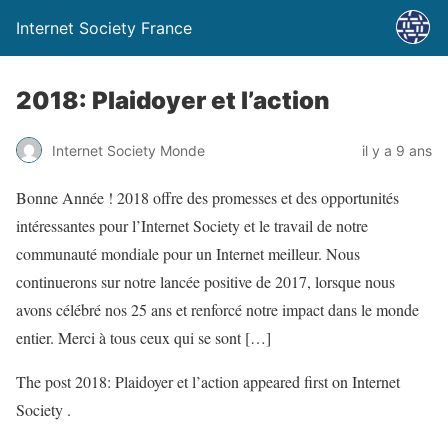
Internet Society France
2018: Plaidoyer et l’action
Internet Society Monde
il y a 9 ans
Bonne Année ! 2018 offre des promesses et des opportunités
intéressantes pour l’Internet Society et le travail de notre
communauté mondiale pour un Internet meilleur. Nous
continuerons sur notre lancée positive de 2017, lorsque nous
avons célébré nos 25 ans et renforcé notre impact dans le monde
entier. Merci à tous ceux qui se sont […]
The post 2018: Plaidoyer et l’action appeared first on Internet
Society .