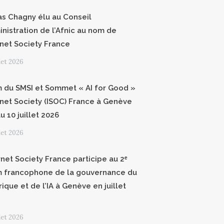
as Chagny élu au Conseil
inistration de l’Afnic au nom de
ernet Society France
llet 2026
 du SMSI et Sommet « AI for Good »
ernet Society (ISOC) France à Genève
u 10 juillet 2026
llet 2026
rnet Society France participe au 2ᵉ
 francophone de la gouvernance du
ique et de l’IA à Genève en juillet
llet 2026