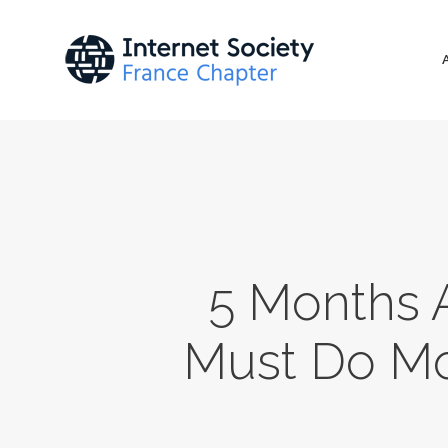
5 Months A
Must Do Mo