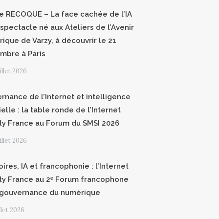
ce RECOQUE – La face cachée de l’IA
 spectacle né aux Ateliers de l’Avenir
ique de Varzy, à découvrir le 21
mbre à Paris
uillet 2026
rnance de l’Internet et intelligence
cielle : la table ronde de l’Internet
ty France au Forum du SMSI 2026
uillet 2026
oires, IA et francophonie : l’Internet
ty France au 2ᵉ Forum francophone
 gouvernance du numérique
illet 2026