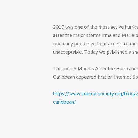
2017 was one of the most active hurric
after the major storms Irma and Marie de
too many people without access to the In
unacceptable. Today we published a sn
The post 5 Months After the Hurricane
Caribbean appeared first on Internet So
https://www.internetsociety.org/blog
caribbean/