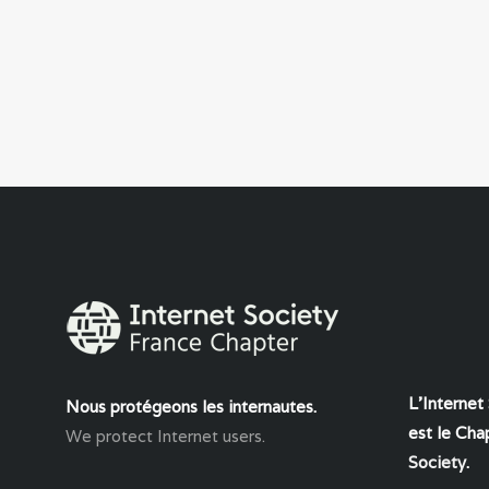
L'Internet
Nous protégeons les internautes.
est le Chap
We protect Internet users.
Society
.