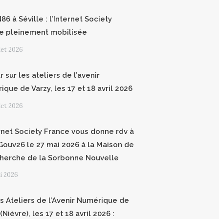
6 à Séville : l’Internet Society
e pleinement mobilisée
llet 2026
 sur les ateliers de l’avenir
que de Varzy, les 17 et 18 avril 2026
llet 2026
ernet Society France vous donne rdv à
ouv26 le 27 mai 2026 à la Maison de
cherche de la Sorbonne Nouvelle
i 2026
 Ateliers de l’Avenir Numérique de
(Nièvre), les 17 et 18 avril 2026 :