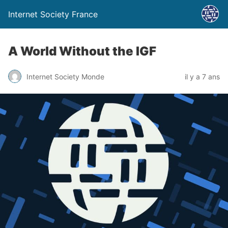
Internet Society France
A World Without the IGF
Internet Society Monde
il y a 7 ans