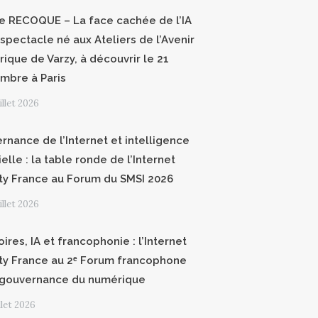
ce RECOQUE – La face cachée de l’IA
 spectacle né aux Ateliers de l’Avenir
ique de Varzy, à découvrir le 21
mbre à Paris
uillet 2026
rnance de l’Internet et intelligence
cielle : la table ronde de l’Internet
ty France au Forum du SMSI 2026
uillet 2026
oires, IA et francophonie : l’Internet
ty France au 2ᵉ Forum francophone
 gouvernance du numérique
illet 2026