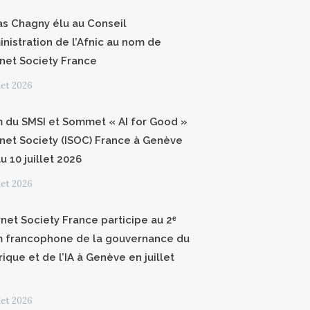
as Chagny élu au Conseil
inistration de l’Afnic au nom de
ernet Society France
llet 2026
 du SMSI et Sommet « AI for Good »
ernet Society (ISOC) France à Genève
u 10 juillet 2026
llet 2026
rnet Society France participe au 2ᵉ
 francophone de la gouvernance du
ique et de l’IA à Genève en juillet
llet 2026