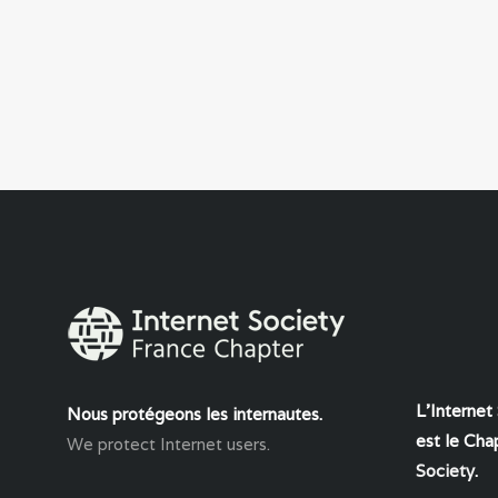
L'Internet
Nous protégeons les internautes.
est le Chap
We protect Internet users.
Society
.