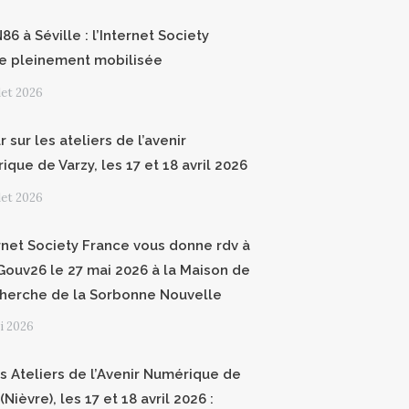
6 à Séville : l’Internet Society
e pleinement mobilisée
llet 2026
 sur les ateliers de l’avenir
que de Varzy, les 17 et 18 avril 2026
llet 2026
ernet Society France vous donne rdv à
ouv26 le 27 mai 2026 à la Maison de
cherche de la Sorbonne Nouvelle
i 2026
 Ateliers de l’Avenir Numérique de
(Nièvre), les 17 et 18 avril 2026 :