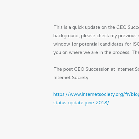
This is a quick update on the CEO Succe
background, please check my previous 
window for potential candidates for ISO
you on where we are in the process. Th
The post CEO Succession at Internet So
Internet Society .
https://www.internetsociety.org/fr/bl
status-update-june-2018/