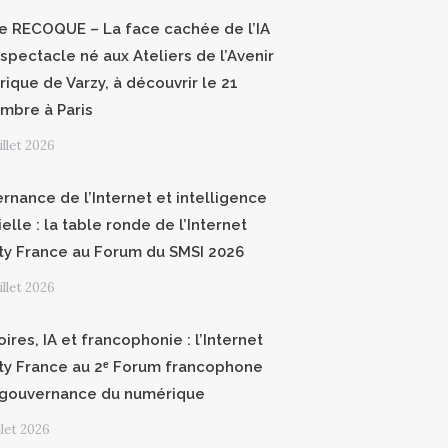
ce RECOQUE – La face cachée de l’IA
 spectacle né aux Ateliers de l’Avenir
ique de Varzy, à découvrir le 21
mbre à Paris
uillet 2026
rnance de l’Internet et intelligence
cielle : la table ronde de l’Internet
ty France au Forum du SMSI 2026
uillet 2026
oires, IA et francophonie : l’Internet
ty France au 2ᵉ Forum francophone
 gouvernance du numérique
illet 2026