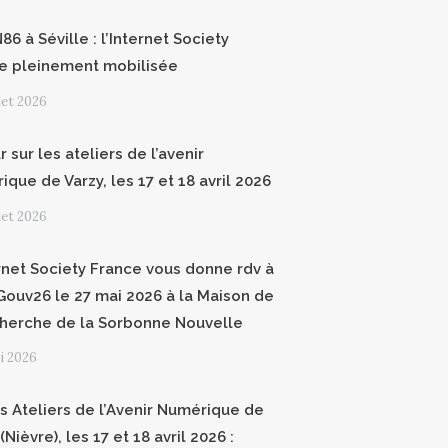
6 à Séville : l’Internet Society
e pleinement mobilisée
llet 2026
 sur les ateliers de l’avenir
que de Varzy, les 17 et 18 avril 2026
llet 2026
ernet Society France vous donne rdv à
ouv26 le 27 mai 2026 à la Maison de
cherche de la Sorbonne Nouvelle
i 2026
 Ateliers de l’Avenir Numérique de
(Nièvre), les 17 et 18 avril 2026 :