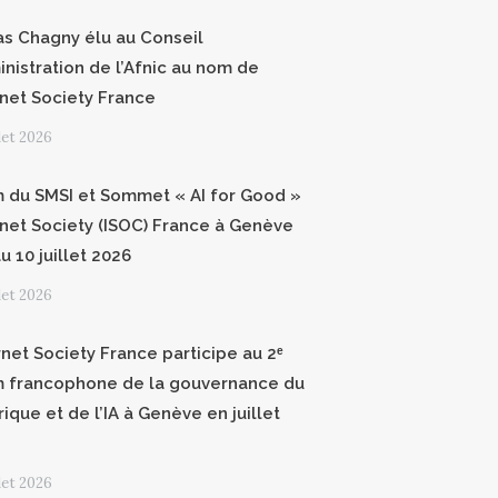
as Chagny élu au Conseil
inistration de l’Afnic au nom de
ernet Society France
llet 2026
 du SMSI et Sommet « AI for Good »
ernet Society (ISOC) France à Genève
u 10 juillet 2026
llet 2026
rnet Society France participe au 2ᵉ
 francophone de la gouvernance du
ique et de l’IA à Genève en juillet
llet 2026