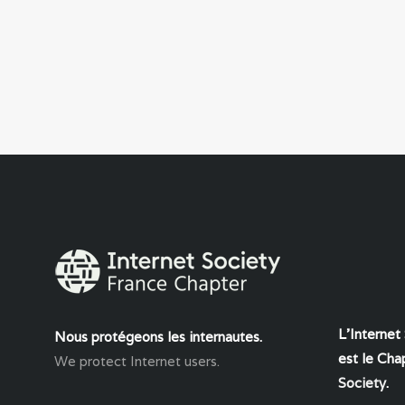
L'Internet
Nous protégeons les internautes.
est le Chap
We protect Internet users.
Society
.