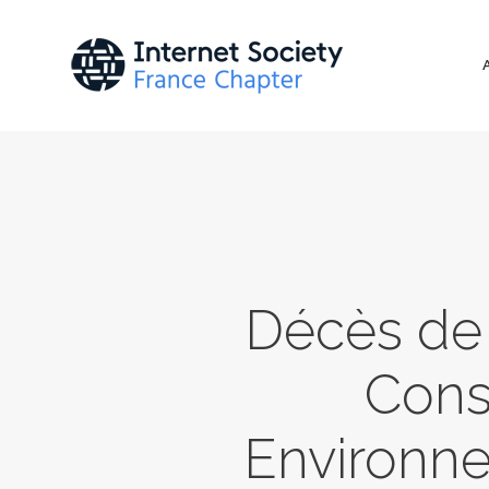
Décès de 
Cons
Environn