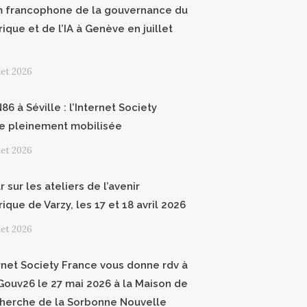
 francophone de la gouvernance du
ique et de l’IA à Genève en juillet
llet 2026
6 à Séville : l’Internet Society
e pleinement mobilisée
llet 2026
 sur les ateliers de l’avenir
que de Varzy, les 17 et 18 avril 2026
llet 2026
ernet Society France vous donne rdv à
ouv26 le 27 mai 2026 à la Maison de
cherche de la Sorbonne Nouvelle