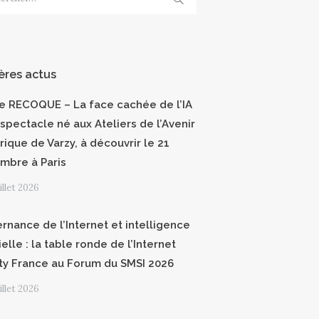
ères actus
ce RECOQUE – La face cachée de l’IA
 spectacle né aux Ateliers de l’Avenir
ique de Varzy, à découvrir le 21
mbre à Paris
uillet 2026
rnance de l’Internet et intelligence
cielle : la table ronde de l’Internet
ty France au Forum du SMSI 2026
uillet 2026