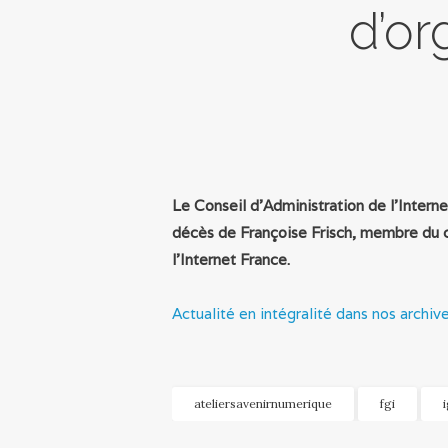
d’or
Le Conseil d'Administration de l'Interne
décès de Françoise Frisch, membre du 
l'Internet France.
Actualité en intégralité dans nos archiv
ateliersavenirnumerique
fgi
i