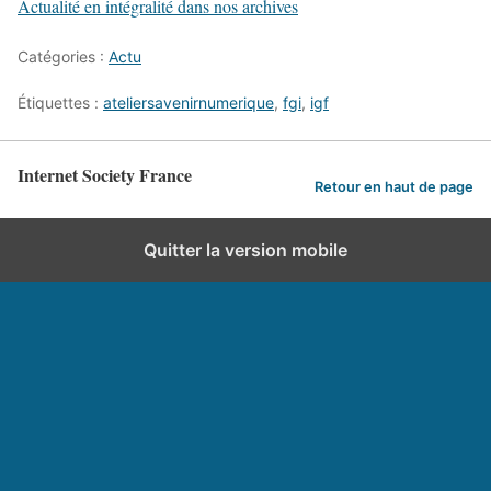
Actualité en intégralité dans nos archives
Catégories :
Actu
Étiquettes :
ateliersavenirnumerique
,
fgi
,
igf
Internet Society France
Retour en haut de page
Quitter la version mobile