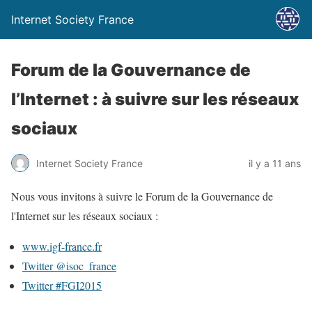
Internet Society France
Forum de la Gouvernance de
l’Internet : à suivre sur les réseaux
sociaux
Internet Society France
il y a 11 ans
Nous vous invitons à suivre le Forum de la Gouvernance de
l'Internet sur les réseaux sociaux :
www.igf-france.fr
Twitter @isoc_france
Twitter #FGI2015