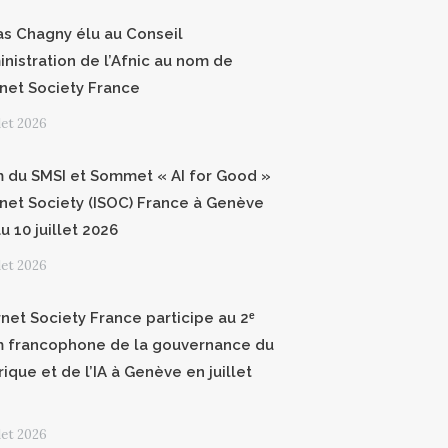
as Chagny élu au Conseil
inistration de l’Afnic au nom de
ernet Society France
llet 2026
 du SMSI et Sommet « AI for Good »
ernet Society (ISOC) France à Genève
u 10 juillet 2026
llet 2026
rnet Society France participe au 2ᵉ
 francophone de la gouvernance du
ique et de l’IA à Genève en juillet
llet 2026