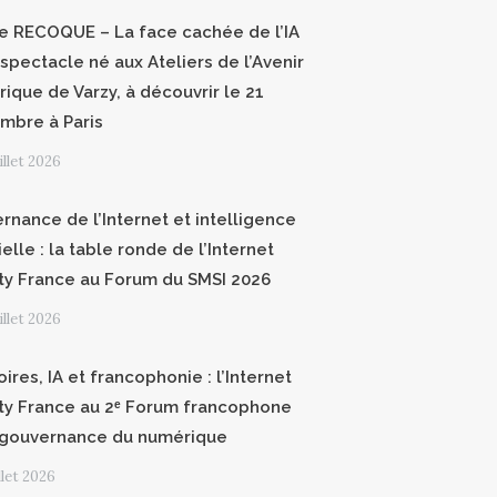
ce RECOQUE – La face cachée de l’IA
 spectacle né aux Ateliers de l’Avenir
ique de Varzy, à découvrir le 21
mbre à Paris
uillet 2026
rnance de l’Internet et intelligence
cielle : la table ronde de l’Internet
ty France au Forum du SMSI 2026
uillet 2026
oires, IA et francophonie : l’Internet
ty France au 2ᵉ Forum francophone
 gouvernance du numérique
illet 2026