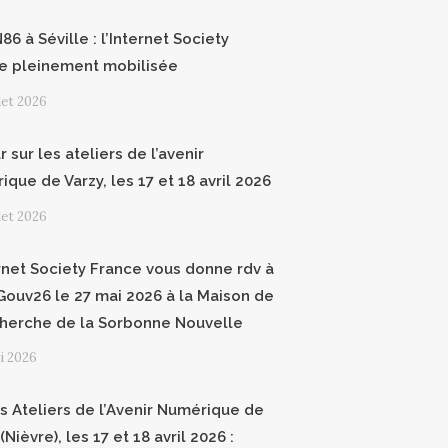
6 à Séville : l’Internet Society
e pleinement mobilisée
llet 2026
 sur les ateliers de l’avenir
que de Varzy, les 17 et 18 avril 2026
llet 2026
ernet Society France vous donne rdv à
ouv26 le 27 mai 2026 à la Maison de
cherche de la Sorbonne Nouvelle
i 2026
 Ateliers de l’Avenir Numérique de
(Nièvre), les 17 et 18 avril 2026 :