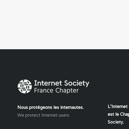
L'Internet
Nous protégeons les internautes.
est le Chap
We protect Internet users.
Society
.