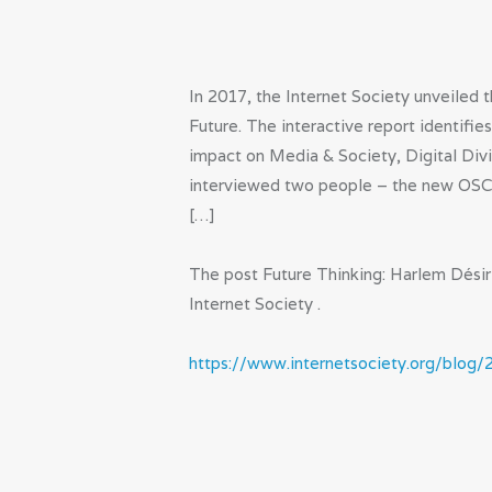
In 2017, the Internet Society unveiled 
Future. The interactive report identifie
impact on Media & Society, Digital Di
interviewed two people – the new OSC
[…]
The post Future Thinking: Harlem Désir
Internet Society .
https://www.internetsociety.org/blog/