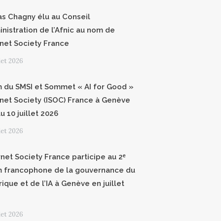
as Chagny élu au Conseil
inistration de l’Afnic au nom de
ernet Society France
llet 2026
 du SMSI et Sommet « AI for Good »
ernet Society (ISOC) France à Genève
u 10 juillet 2026
llet 2026
rnet Society France participe au 2ᵉ
 francophone de la gouvernance du
ique et de l’IA à Genève en juillet
llet 2026