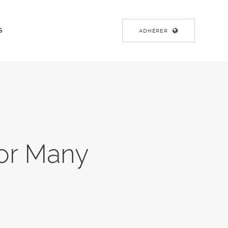
S
ADHÉRER
or Many