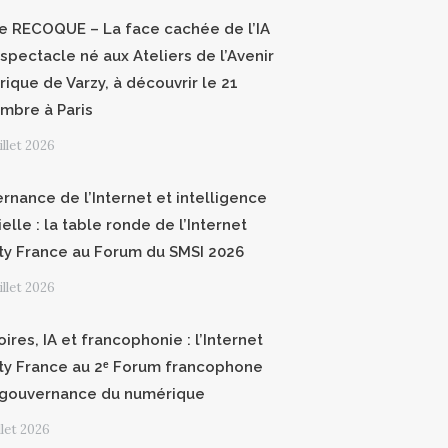
ce RECOQUE – La face cachée de l’IA
 spectacle né aux Ateliers de l’Avenir
ique de Varzy, à découvrir le 21
mbre à Paris
uillet 2026
rnance de l’Internet et intelligence
cielle : la table ronde de l’Internet
ty France au Forum du SMSI 2026
uillet 2026
oires, IA et francophonie : l’Internet
ty France au 2ᵉ Forum francophone
 gouvernance du numérique
illet 2026