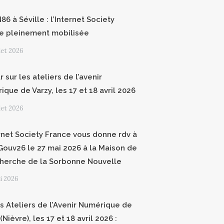
6 à Séville : l’Internet Society
e pleinement mobilisée
llet 2026
 sur les ateliers de l’avenir
que de Varzy, les 17 et 18 avril 2026
llet 2026
ernet Society France vous donne rdv à
ouv26 le 27 mai 2026 à la Maison de
cherche de la Sorbonne Nouvelle
i 2026
 Ateliers de l’Avenir Numérique de
(Nièvre), les 17 et 18 avril 2026 :