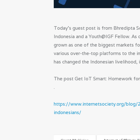
Today’s guest post is from Bhredipta So
Indonesia and a Youth@IGF Fellow. As o
grown as one of the biggest markets f
various over-the-top platforms to the i
has changed the Indonesian livelihood, 
The post Get IoT Smart: Homework for 
.
https://www.internetsociety.org/blog
indonesians/