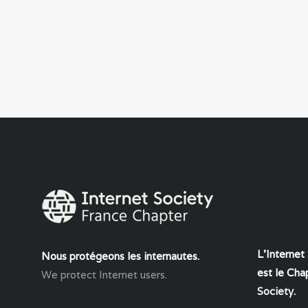
L'Internet
Nous protégeons les internautes.
est le Chap
We protect Internet users.
Society
.