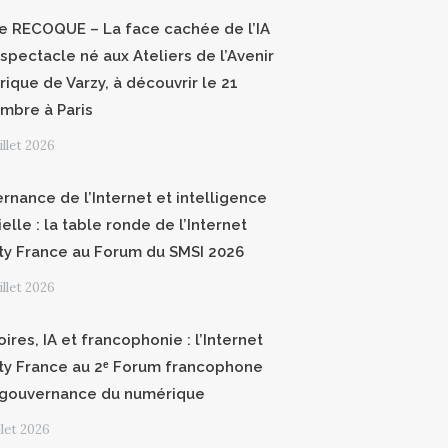
ce RECOQUE – La face cachée de l’IA
 spectacle né aux Ateliers de l’Avenir
ique de Varzy, à découvrir le 21
mbre à Paris
uillet 2026
rnance de l’Internet et intelligence
cielle : la table ronde de l’Internet
ty France au Forum du SMSI 2026
uillet 2026
oires, IA et francophonie : l’Internet
ty France au 2ᵉ Forum francophone
 gouvernance du numérique
illet 2026