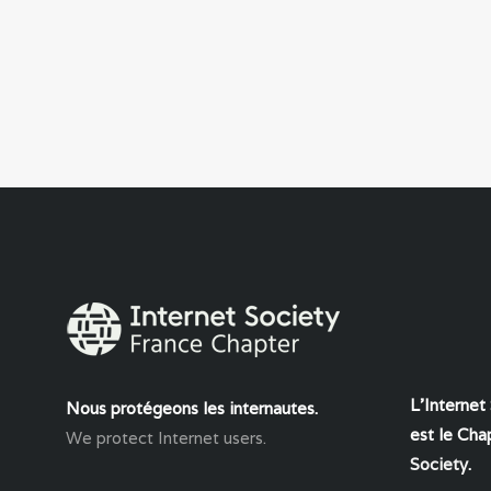
L'Internet
Nous protégeons les internautes.
est le Chap
We protect Internet users.
Society
.