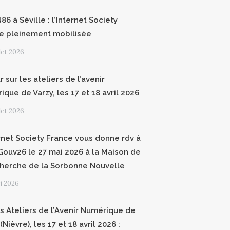
6 à Séville : l’Internet Society
e pleinement mobilisée
llet 2026
 sur les ateliers de l’avenir
que de Varzy, les 17 et 18 avril 2026
llet 2026
ernet Society France vous donne rdv à
ouv26 le 27 mai 2026 à la Maison de
cherche de la Sorbonne Nouvelle
i 2026
 Ateliers de l’Avenir Numérique de
(Nièvre), les 17 et 18 avril 2026 :