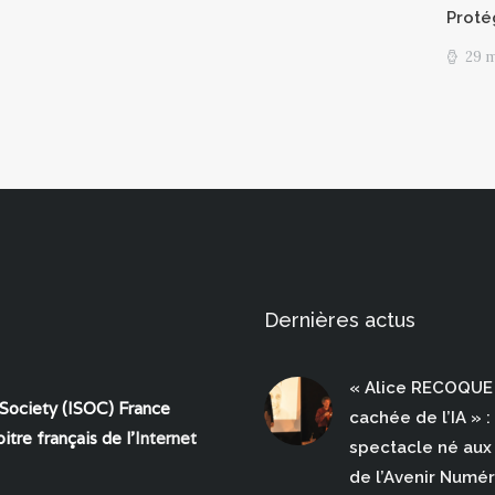
Proté
29 
Dernières actus
« Alice RECOQUE 
 Society (ISOC) France
cachée de l’IA » :
itre français de l'
Internet
spectacle né aux 
de l’Avenir Numé