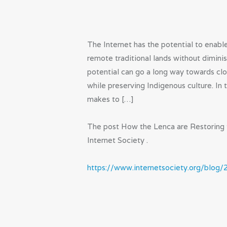
The Internet has the potential to enabl
remote traditional lands without diminis
potential can go a long way towards clo
while preserving Indigenous culture. In
makes to […]
The post How the Lenca are Restoring th
Internet Society .
https://www.internetsociety.org/blog/