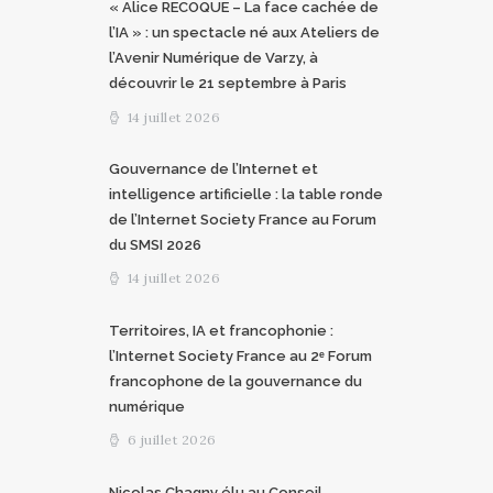
« Alice RECOQUE – La face cachée de
l’IA » : un spectacle né aux Ateliers de
l’Avenir Numérique de Varzy, à
découvrir le 21 septembre à Paris
14 juillet 2026
Gouvernance de l’Internet et
intelligence artificielle : la table ronde
de l’Internet Society France au Forum
du SMSI 2026
14 juillet 2026
Territoires, IA et francophonie :
l’Internet Society France au 2ᵉ Forum
francophone de la gouvernance du
numérique
6 juillet 2026
Nicolas Chagny élu au Conseil