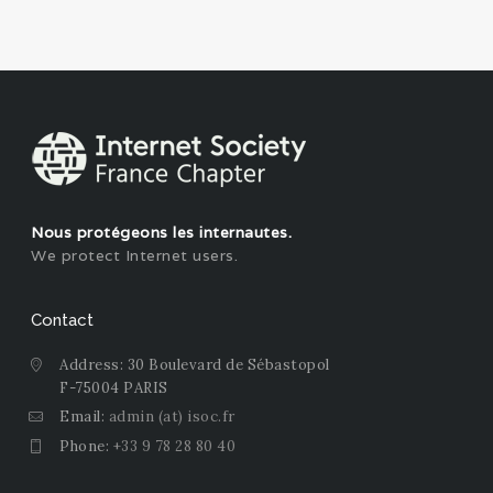
Nous protégeons les internautes.
We protect Internet users.
Contact
Address: 30 Boulevard de Sébastopol
F-75004 PARIS
Email:
admin (at) isoc.fr
Phone:
+33 9 78 28 80 40