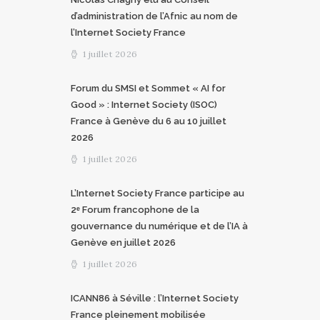
d’administration de l’Afnic au nom de
l’Internet Society France
1 juillet 2026
Forum du SMSI et Sommet « AI for
Good » : Internet Society (ISOC)
France à Genève du 6 au 10 juillet
2026
1 juillet 2026
L’Internet Society France participe au
2ᵉ Forum francophone de la
gouvernance du numérique et de l’IA à
Genève en juillet 2026
1 juillet 2026
ICANN86 à Séville : l’Internet Society
France pleinement mobilisée