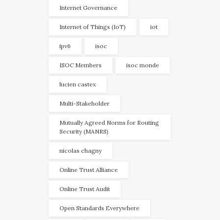
Internet Governance
Internet of Things (IoT)
iot
ipv6
isoc
ISOC Members
isoc monde
lucien castex
Multi-Stakeholder
Mutually Agreed Norms for Routing
Security (MANRS)
nicolas chagny
Online Trust Alliance
Online Trust Audit
Open Standards Everywhere