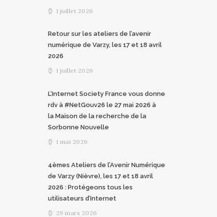
1 juillet 2026
Retour sur les ateliers de l’avenir
numérique de Varzy, les 17 et 18 avril
2026
1 juillet 2026
L’Internet Society France vous donne
rdv à #NetGouv26 le 27 mai 2026 à
la Maison de la recherche de la
Sorbonne Nouvelle
1 mai 2026
4èmes Ateliers de l’Avenir Numérique
de Varzy (Nièvre), les 17 et 18 avril
2026 : Protégeons tous les
utilisateurs d’Internet
29 mars 2026