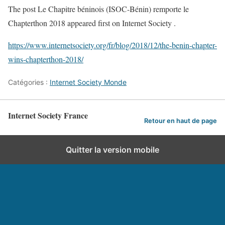
The post Le Chapitre béninois (ISOC-Bénin) remporte le
Chapterthon 2018 appeared first on Internet Society .
https://www.internetsociety.org/fr/blog/2018/12/the-benin-chapter-
wins-chapterthon-2018/
Catégories :
Internet Society Monde
Internet Society France
Retour en haut de page
Quitter la version mobile