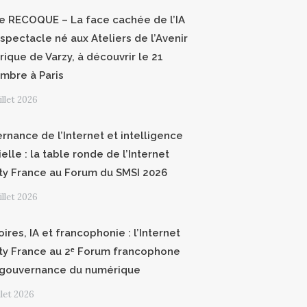
ce RECOQUE – La face cachée de l’IA
 spectacle né aux Ateliers de l’Avenir
ique de Varzy, à découvrir le 21
mbre à Paris
uillet 2026
rnance de l’Internet et intelligence
cielle : la table ronde de l’Internet
ty France au Forum du SMSI 2026
uillet 2026
oires, IA et francophonie : l’Internet
ty France au 2ᵉ Forum francophone
 gouvernance du numérique
illet 2026