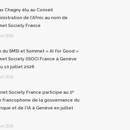
as Chagny élu au Conseil
inistration de l’Afnic au nom de
ernet Society France
llet 2026
 du SMSI et Sommet « AI for Good »
ernet Society (ISOC) France à Genève
u 10 juillet 2026
llet 2026
rnet Society France participe au 2ᵉ
 francophone de la gouvernance du
ique et de l’IA à Genève en juillet
llet 2026