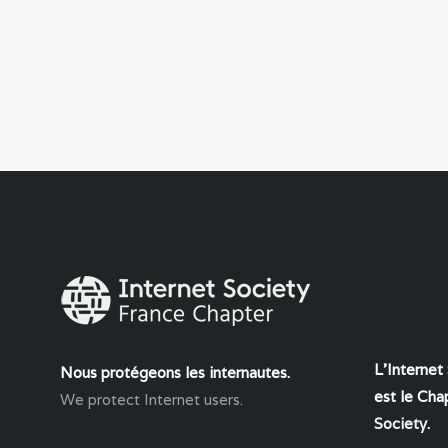
L'Internet
Nous protégeons les internautes.
est le Chap
We protect Internet users.
Society
.