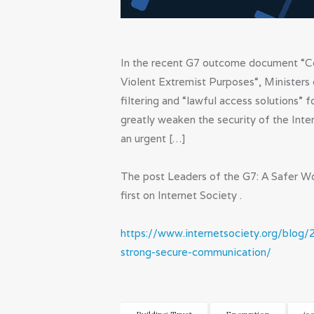
In the recent G7 outcome document “Co
Violent Extremist Purposes“, Ministers
filtering and “lawful access solutions”
greatly weaken the security of the Inter
an urgent […]
The post Leaders of the G7: A Safer 
first on Internet Society .
https://www.internetsociety.org/blog
strong-secure-communication/