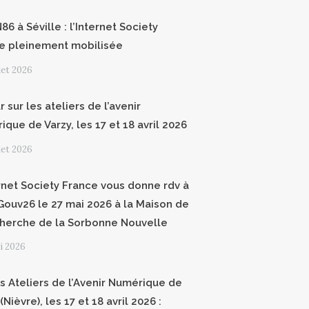
6 à Séville : l’Internet Society
e pleinement mobilisée
llet 2026
 sur les ateliers de l’avenir
que de Varzy, les 17 et 18 avril 2026
llet 2026
ernet Society France vous donne rdv à
ouv26 le 27 mai 2026 à la Maison de
cherche de la Sorbonne Nouvelle
i 2026
 Ateliers de l’Avenir Numérique de
(Nièvre), les 17 et 18 avril 2026 :