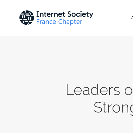
Leaders o
Stron