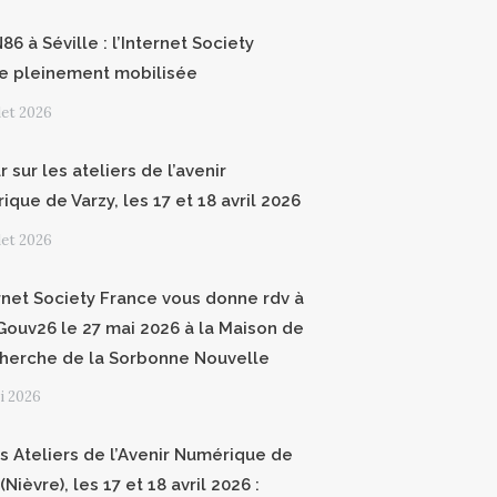
6 à Séville : l’Internet Society
e pleinement mobilisée
llet 2026
 sur les ateliers de l’avenir
que de Varzy, les 17 et 18 avril 2026
llet 2026
ernet Society France vous donne rdv à
ouv26 le 27 mai 2026 à la Maison de
cherche de la Sorbonne Nouvelle
i 2026
 Ateliers de l’Avenir Numérique de
(Nièvre), les 17 et 18 avril 2026 :