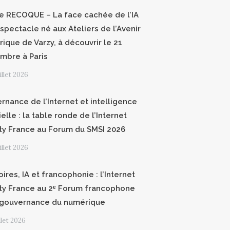
ce RECOQUE – La face cachée de l’IA
 spectacle né aux Ateliers de l’Avenir
ique de Varzy, à découvrir le 21
mbre à Paris
uillet 2026
rnance de l’Internet et intelligence
cielle : la table ronde de l’Internet
ty France au Forum du SMSI 2026
uillet 2026
oires, IA et francophonie : l’Internet
ty France au 2ᵉ Forum francophone
 gouvernance du numérique
illet 2026