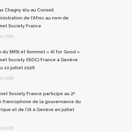
as Chagny élu au Conseil
inistration de l’Afnic au nom de
ernet Society France
llet 2026
 du SMSI et Sommet « AI for Good »
ernet Society (ISOC) France à Genève
u 10 juillet 2026
llet 2026
rnet Society France participe au 2ᵉ
 francophone de la gouvernance du
ique et de l’IA à Genève en juillet
llet 2026