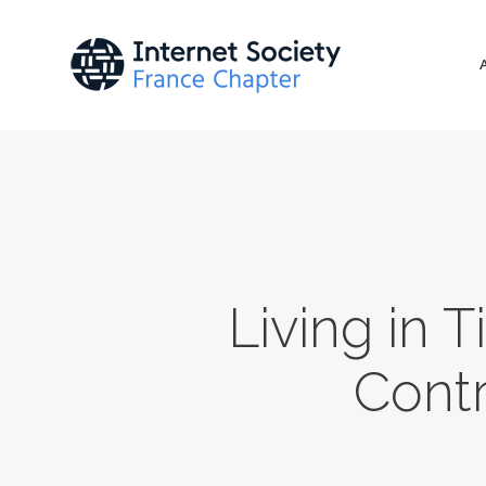
Living in T
Contr