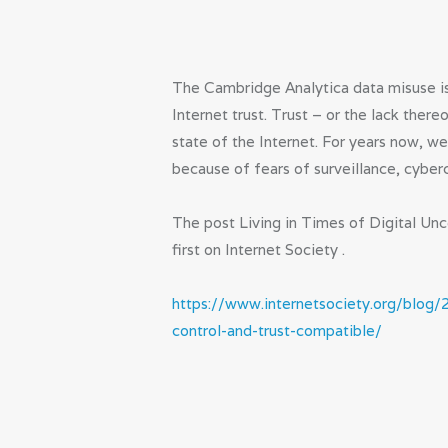
The Cambridge Analytica data misuse is
Internet trust. Trust – or the lack ther
state of the Internet. For years now, we
because of fears of surveillance, cyber
The post Living in Times of Digital Un
first on Internet Society .
https://www.internetsociety.org/blog/2
control-and-trust-compatible/