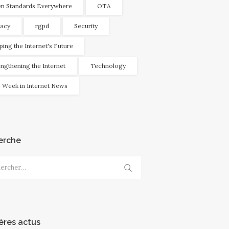
n Standards Everywhere
OTA
vacy
rgpd
Security
ping the Internet's Future
engthening the Internet
Technology
 Week in Internet News
erche
cher :
ères actus