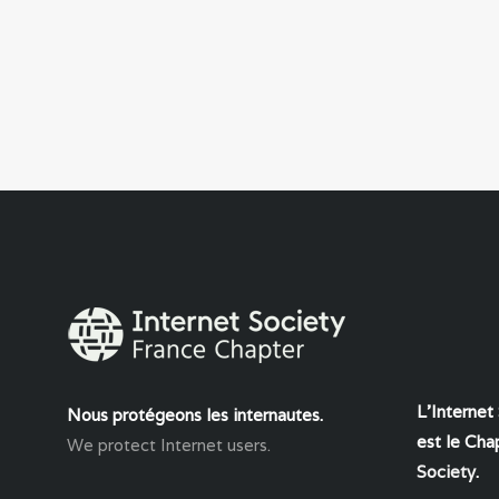
L'Internet
Nous protégeons les internautes.
est le Chap
We protect Internet users.
Society
.