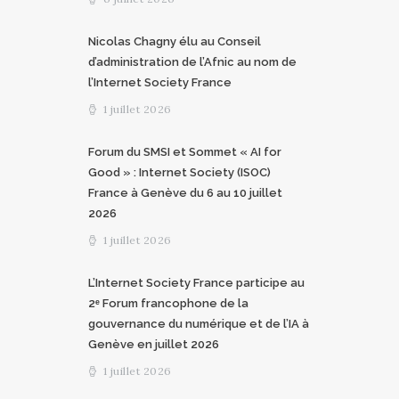
Nicolas Chagny élu au Conseil
d’administration de l’Afnic au nom de
l’Internet Society France
1 juillet 2026
Forum du SMSI et Sommet « AI for
Good » : Internet Society (ISOC)
France à Genève du 6 au 10 juillet
2026
1 juillet 2026
L’Internet Society France participe au
2ᵉ Forum francophone de la
gouvernance du numérique et de l’IA à
Genève en juillet 2026
1 juillet 2026