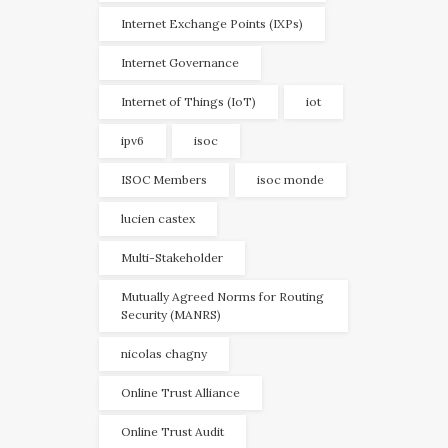
Internet Exchange Points (IXPs)
Internet Governance
Internet of Things (IoT)
iot
ipv6
isoc
ISOC Members
isoc monde
lucien castex
Multi-Stakeholder
Mutually Agreed Norms for Routing
Security (MANRS)
nicolas chagny
Online Trust Alliance
Online Trust Audit