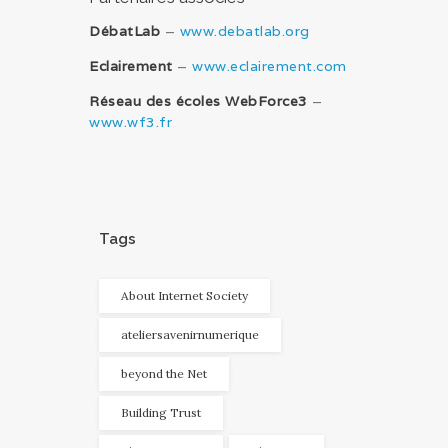
DébatLab
–
www.debatlab.org
Eclairement
–
www.eclairement.com
Réseau des écoles WebForce3
–
www.wf3.fr
Tags
About Internet Society
ateliersavenirnumerique
beyond the Net
Building Trust