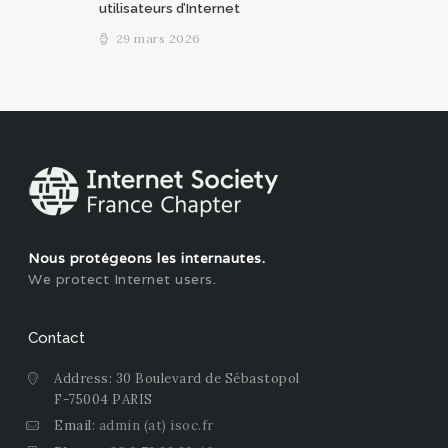
utilisateurs d’Internet
29 mars 2026
Nous protégeons les internautes.
We protect Internet users.
Contact
Address: 30 Boulevard de Sébastopol
F-75004 PARIS
Email:
admin (at) isoc.fr