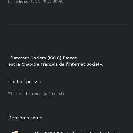
Phone:
+33 9 78 28 80 40
L'Internet Society (ISOC) France
est le Chapitre français de l'
Internet Society
.
Contact presse
Email:
presse (at) isoc.fr
Dernières actus