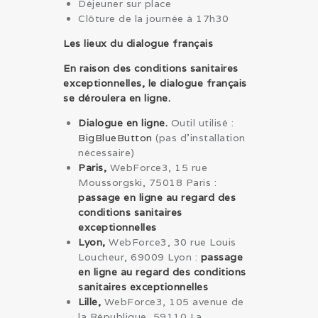
Déjeuner sur place
Clôture de la journée à 17h30
Les lieux du dialogue français
En raison des conditions sanitaires
exceptionnelles, le dialogue français
se déroulera en ligne.
Dialogue en ligne.
Outil utilisé :
BigBlueButton
(pas d’installation
nécessaire)
Paris,
WebForce3, 15 rue
Moussorgski, 75018 Paris :
passage en ligne au regard des
conditions sanitaires
exceptionnelles
Lyon,
WebForce3, 30 rue Louis
Loucheur, 69009 Lyon :
passage
en ligne au regard des conditions
sanitaires exceptionnelles
Lille,
WebForce3, 105 avenue de
la République, 59110 La