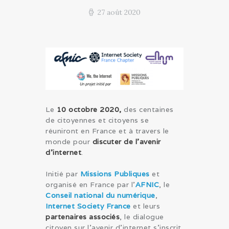
27 août 2020
Le
10 octobre 2020,
des centaines
de citoyennes et citoyens se
réuniront en France et à travers le
monde pour
discuter de l’avenir
d’internet
.
Initié par
Missions Publiques
et
organisé en France par l’
AFNIC
, le
Conseil national du numérique
,
Internet Society France
et leurs
partenaires associés
, le dialogue
citoyen sur l’avenir d’internet s’inscrit