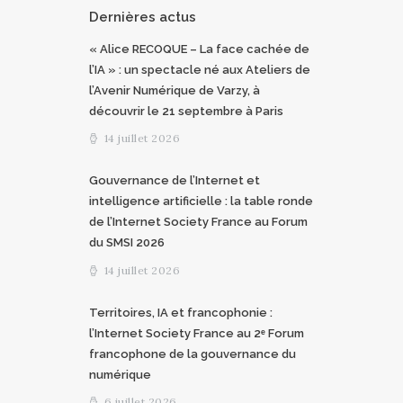
Dernières actus
« Alice RECOQUE – La face cachée de
l’IA » : un spectacle né aux Ateliers de
l’Avenir Numérique de Varzy, à
découvrir le 21 septembre à Paris
14 juillet 2026
Gouvernance de l’Internet et
intelligence artificielle : la table ronde
de l’Internet Society France au Forum
du SMSI 2026
14 juillet 2026
Territoires, IA et francophonie :
l’Internet Society France au 2ᵉ Forum
francophone de la gouvernance du
numérique
6 juillet 2026