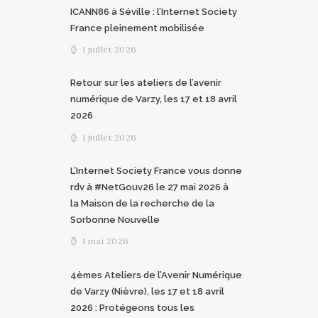
ICANN86 à Séville : l’Internet Society
France pleinement mobilisée
1 juillet 2026
Retour sur les ateliers de l’avenir
numérique de Varzy, les 17 et 18 avril
2026
1 juillet 2026
L’Internet Society France vous donne
rdv à #NetGouv26 le 27 mai 2026 à
la Maison de la recherche de la
Sorbonne Nouvelle
1 mai 2026
4èmes Ateliers de l’Avenir Numérique
de Varzy (Nièvre), les 17 et 18 avril
2026 : Protégeons tous les