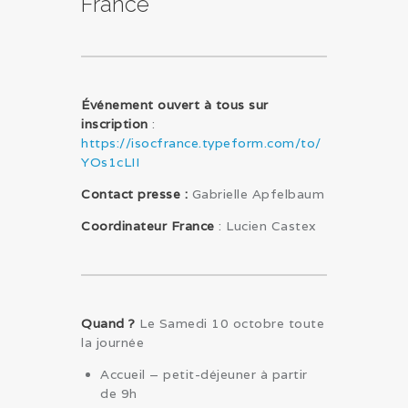
France
Événement ouvert à tous sur
inscription
:
https://isocfrance.typeform.com/to/
YOs1cLII
Contact presse :
Gabrielle Apfelbaum
Coordinateur France
: Lucien Castex
Quand ?
Le Samedi 10 octobre toute
la journée
Accueil – petit-déjeuner à partir
de 9h