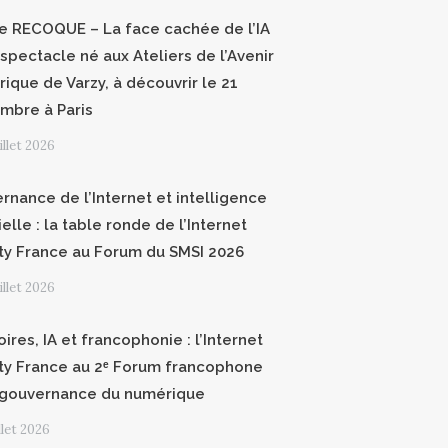
ce RECOQUE – La face cachée de l’IA
 spectacle né aux Ateliers de l’Avenir
ique de Varzy, à découvrir le 21
mbre à Paris
uillet 2026
rnance de l’Internet et intelligence
cielle : la table ronde de l’Internet
ty France au Forum du SMSI 2026
uillet 2026
oires, IA et francophonie : l’Internet
ty France au 2ᵉ Forum francophone
 gouvernance du numérique
illet 2026