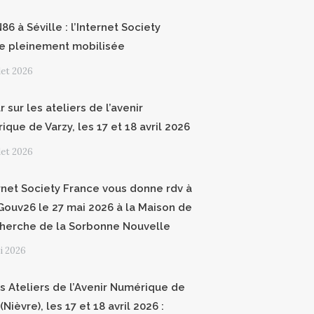
6 à Séville : l’Internet Society
e pleinement mobilisée
llet 2026
 sur les ateliers de l’avenir
que de Varzy, les 17 et 18 avril 2026
llet 2026
ernet Society France vous donne rdv à
ouv26 le 27 mai 2026 à la Maison de
cherche de la Sorbonne Nouvelle
i 2026
 Ateliers de l’Avenir Numérique de
(Nièvre), les 17 et 18 avril 2026 :