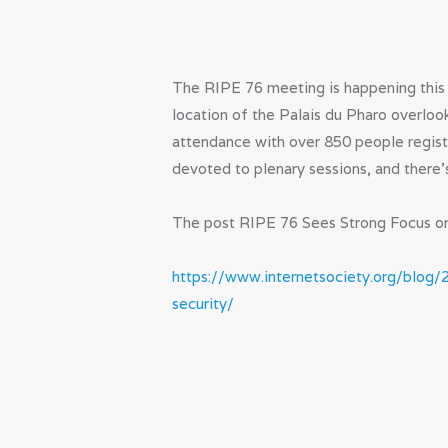
The RIPE 76 meeting is happening this w
location of the Palais du Pharo overlook
attendance with over 850 people registe
devoted to plenary sessions, and there’
The post RIPE 76 Sees Strong Focus on 
https://www.internetsociety.org/blog/
security/