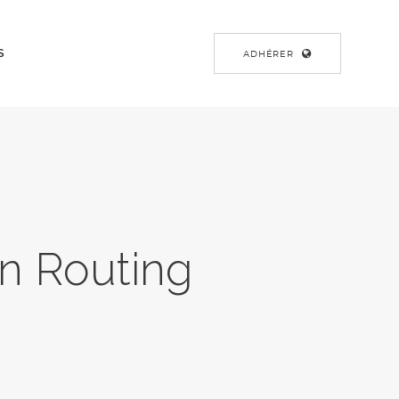
S
ADHÉRER
n Routing