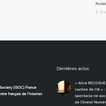
Proté
29 
Dernières actus
« Alice RECOQUE 
 Society (ISOC) France
cachée de l’IA » :
itre français de l'
Internet
spectacle né aux 
de l’Avenir Numé