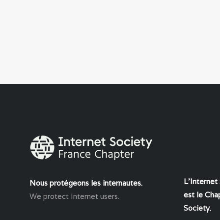
L'Internet
Nous protégeons les internautes.
est le Chap
We protect Internet users.
Society
.