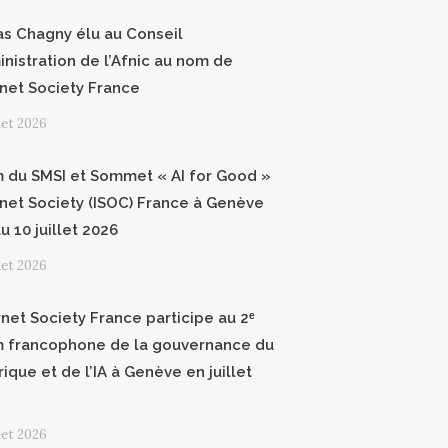
as Chagny élu au Conseil
inistration de l’Afnic au nom de
ernet Society France
llet 2026
 du SMSI et Sommet « AI for Good »
ernet Society (ISOC) France à Genève
u 10 juillet 2026
llet 2026
rnet Society France participe au 2ᵉ
 francophone de la gouvernance du
ique et de l’IA à Genève en juillet
llet 2026