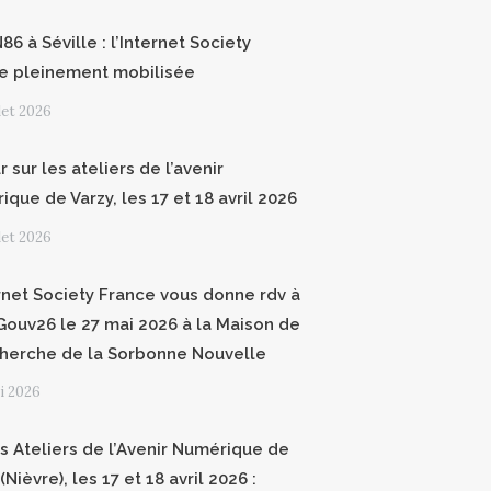
6 à Séville : l’Internet Society
e pleinement mobilisée
llet 2026
 sur les ateliers de l’avenir
que de Varzy, les 17 et 18 avril 2026
llet 2026
ernet Society France vous donne rdv à
ouv26 le 27 mai 2026 à la Maison de
cherche de la Sorbonne Nouvelle
i 2026
 Ateliers de l’Avenir Numérique de
(Nièvre), les 17 et 18 avril 2026 :