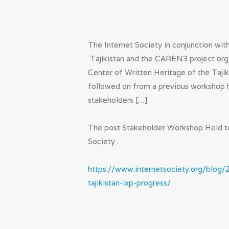
The Internet Society in conjunction wit
Tajikistan and the CAREN3 project org
Center of Written Heritage of the Tajik
followed on from a previous workshop h
stakeholders […]
The post Stakeholder Workshop Held to 
Society .
https://www.internetsociety.org/blog/
tajikistan-ixp-progress/