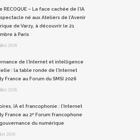
ce RECOQUE – La face cachée de l’IA
 spectacle né aux Ateliers de l’Avenir
ique de Varzy, à découvrir le 21
mbre à Paris
uillet 2026
rnance de l’Internet et intelligence
cielle : la table ronde de l’Internet
ty France au Forum du SMSI 2026
uillet 2026
oires, IA et francophonie : l’Internet
ty France au 2ᵉ Forum francophone
 gouvernance du numérique
illet 2026