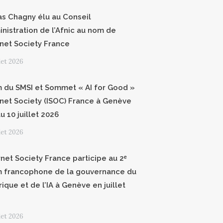
as Chagny élu au Conseil
inistration de l’Afnic au nom de
ernet Society France
llet 2026
 du SMSI et Sommet « AI for Good »
ernet Society (ISOC) France à Genève
u 10 juillet 2026
llet 2026
rnet Society France participe au 2ᵉ
 francophone de la gouvernance du
ique et de l’IA à Genève en juillet
llet 2026