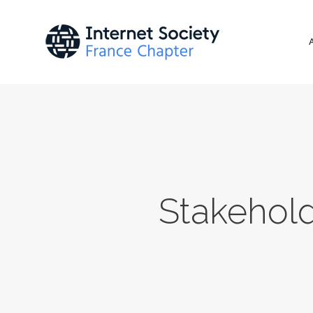
Stakehol