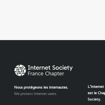
L'Internet
Nous protégeons les internautes.
est le Chap
We protect Internet users.
Society
.