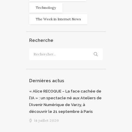
Technology
The Week in Internet News
Recherche
Rechercher :
Dernières actus
« Alice RECOQUE – La face cachée de
l’IA » : un spectacle né aux Ateliers de
l’Avenir Numérique de Varzy, à
découvrir le 21 septembre à Paris
14 juillet 2026