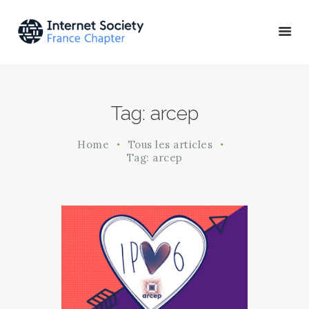
ACTU & ÉVÉNEMENTS
Tag: arcep
MISSIONS & PROJETS
A PROPOS
Home
Tous les articles
Tag: arcep