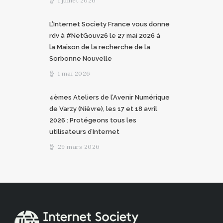
1 juillet 2026
L’Internet Society France vous donne
rdv à #NetGouv26 le 27 mai 2026 à
la Maison de la recherche de la
Sorbonne Nouvelle
1 mai 2026
4èmes Ateliers de l’Avenir Numérique
de Varzy (Nièvre), les 17 et 18 avril
2026 : Protégeons tous les
utilisateurs d’Internet
29 mars 2026