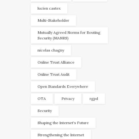
lucien castex
Multi-Stakeholder
Mutually Agreed Norms for Routing
Security (MANRS)
nicolas chagny
Online Trust Alliance
Online Trust Audit
Open Standards Everywhere
OTA
Privacy
rgpd
Security
Shaping the Internet's Future
Strengthening the Internet