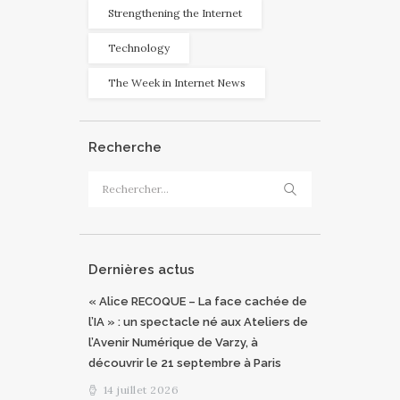
Strengthening the Internet
Technology
The Week in Internet News
Recherche
Rechercher :
Dernières actus
« Alice RECOQUE – La face cachée de
l’IA » : un spectacle né aux Ateliers de
l’Avenir Numérique de Varzy, à
découvrir le 21 septembre à Paris
14 juillet 2026