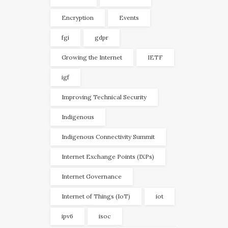
Encryption
Events
fgi
gdpr
Growing the Internet
IETF
igf
Improving Technical Security
Indigenous
Indigenous Connectivity Summit
Internet Exchange Points (IXPs)
Internet Governance
Internet of Things (IoT)
iot
ipv6
isoc