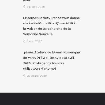
1 juillet 2026
L’Internet Society France vous donne
rdv à #NetGouv26 le 27 mai 2026 à
la Maison de la recherche de la
Sorbonne Nouvelle
1 mai 2026
4èmes Ateliers de l’Avenir Numérique
de Varzy (Nièvre), les 17 et 18 avril
2026 : Protégeons tous les
utilisateurs d’Internet
29 mars 2026