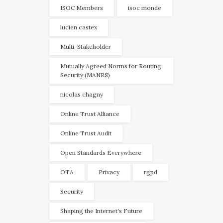
ISOC Members
isoc monde
lucien castex
Multi-Stakeholder
Mutually Agreed Norms for Routing
Security (MANRS)
nicolas chagny
Online Trust Alliance
Online Trust Audit
Open Standards Everywhere
OTA
Privacy
rgpd
Security
Shaping the Internet's Future