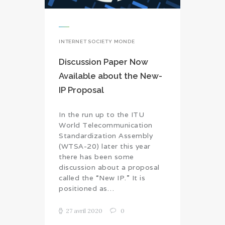
INTERNET SOCIETY MONDE
Discussion Paper Now
Available about the New-
IP Proposal
In the run up to the ITU
World Telecommunication
Standardization Assembly
(WTSA-20) later this year
there has been some
discussion about a proposal
called the “New IP.” It is
positioned as…
27 avril 2020
0