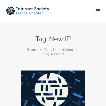
ACTU & ÉVÉNEMENTS
Tag: New IP
MISSIONS & PROJETS
A PROPOS
Home
Tous les articles
Tag: New IP