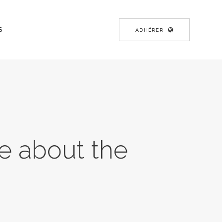
S
ADHÉRER
e about the