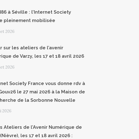
6 à Séville : l’Internet Society
e pleinement mobilisée
llet 2026
 sur les ateliers de l’avenir
que de Varzy, les 17 et 18 avril 2026
llet 2026
ernet Society France vous donne rdv à
ouv26 le 27 mai 2026 à la Maison de
cherche de la Sorbonne Nouvelle
i 2026
 Ateliers de l’Avenir Numérique de
(Nièvre), les 17 et 18 avril 2026 :