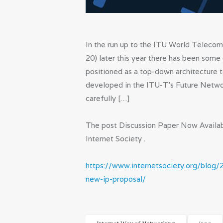
In the run up to the ITU World Teleco
20) later this year there has been some 
positioned as a top-down architecture t
developed in the ITU-T’s Future Netwo
carefully […]
The post Discussion Paper Now Availab
Internet Society .
https://www.internetsociety.org/blog/
new-ip-proposal/