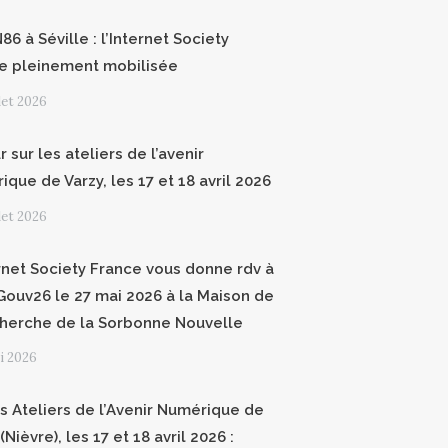
6 à Séville : l’Internet Society
e pleinement mobilisée
llet 2026
 sur les ateliers de l’avenir
que de Varzy, les 17 et 18 avril 2026
llet 2026
ernet Society France vous donne rdv à
ouv26 le 27 mai 2026 à la Maison de
cherche de la Sorbonne Nouvelle
i 2026
 Ateliers de l’Avenir Numérique de
(Nièvre), les 17 et 18 avril 2026 :