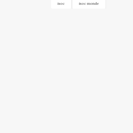
isoc
isoc monde