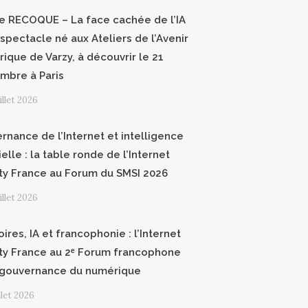
ce RECOQUE – La face cachée de l’IA
 spectacle né aux Ateliers de l’Avenir
ique de Varzy, à découvrir le 21
mbre à Paris
uillet 2026
rnance de l’Internet et intelligence
cielle : la table ronde de l’Internet
ty France au Forum du SMSI 2026
uillet 2026
oires, IA et francophonie : l’Internet
ty France au 2ᵉ Forum francophone
 gouvernance du numérique
illet 2026