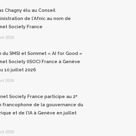
as Chagny élu au Conseil
inistration de l’Afnic au nom de
ernet Society France
llet 2026
 du SMSI et Sommet « AI for Good »
ernet Society (ISOC) France à Genève
u 10 juillet 2026
llet 2026
rnet Society France participe au 2ᵉ
 francophone de la gouvernance du
ique et de l’IA à Genève en juillet
llet 2026