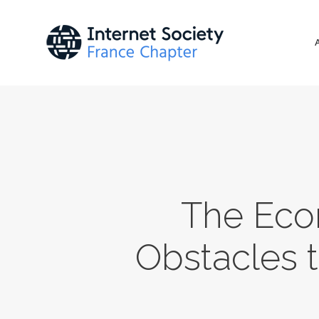
The Eco
Obstacles 