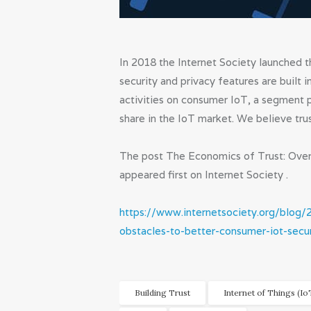
In 2018 the Internet Society launched 
security and privacy features are built 
activities on consumer IoT, a segment p
share in the IoT market. We believe tru
The post The Economics of Trust: Ove
appeared first on Internet Society .
https://www.internetsociety.org/blog
obstacles-to-better-consumer-iot-secur
Building Trust
Internet of Things (Io