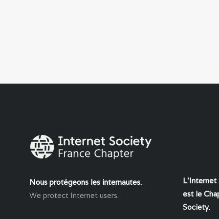
L'Internet
Nous protégeons les internautes.
est le Chap
We protect Internet users.
Society
.