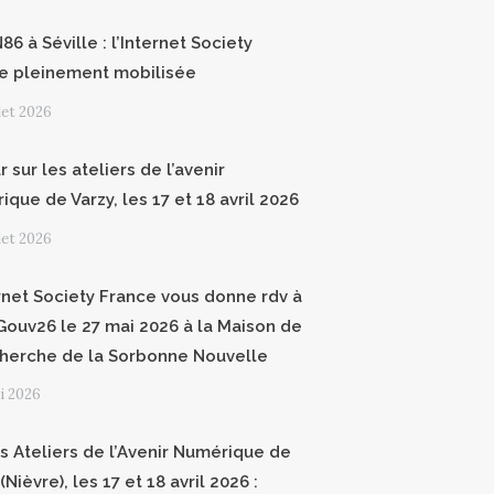
6 à Séville : l’Internet Society
e pleinement mobilisée
llet 2026
 sur les ateliers de l’avenir
que de Varzy, les 17 et 18 avril 2026
llet 2026
ernet Society France vous donne rdv à
ouv26 le 27 mai 2026 à la Maison de
cherche de la Sorbonne Nouvelle
i 2026
 Ateliers de l’Avenir Numérique de
(Nièvre), les 17 et 18 avril 2026 :