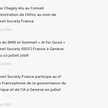
as Chagny élu au Conseil
inistration de l’Afnic au nom de
ernet Society France
llet 2026
 du SMSI et Sommet « AI for Good »
ernet Society (ISOC) France à Genève
u 10 juillet 2026
llet 2026
rnet Society France participe au 2ᵉ
 francophone de la gouvernance du
ique et de l’IA à Genève en juillet
llet 2026