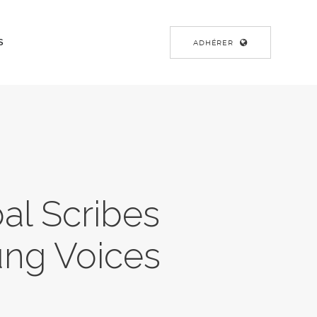
S
ADHÉRER
al Scribes
ung Voices