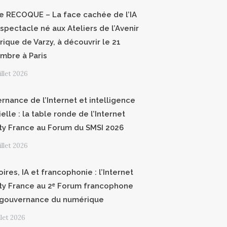
ce RECOQUE – La face cachée de l’IA
 spectacle né aux Ateliers de l’Avenir
ique de Varzy, à découvrir le 21
mbre à Paris
uillet 2026
rnance de l’Internet et intelligence
cielle : la table ronde de l’Internet
ty France au Forum du SMSI 2026
uillet 2026
oires, IA et francophonie : l’Internet
ty France au 2ᵉ Forum francophone
 gouvernance du numérique
illet 2026