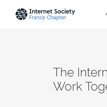
The Inter
Work Toge