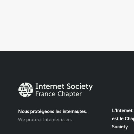
L'Internet
Nous protégeons les internautes.
est le Chap
We protect Internet users.
Society
.