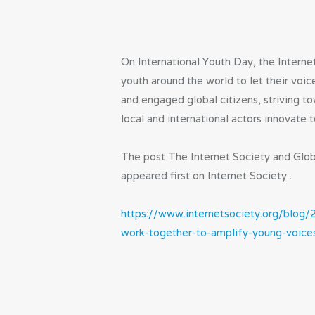
On International Youth Day, the Interne
youth around the world to let their v
and engaged global citizens, striving to
local and international actors innovate 
The post The Internet Society and Glo
appeared first on Internet Society .
https://www.internetsociety.org/blog/
work-together-to-amplify-young-voice