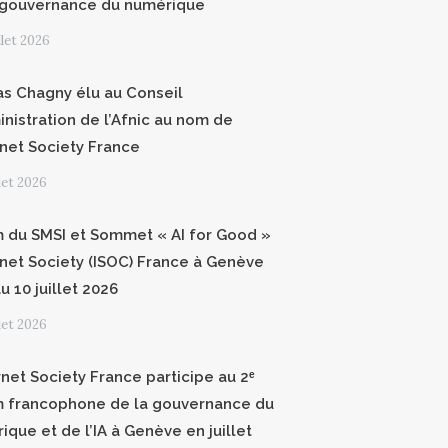
 gouvernance du numérique
illet 2026
as Chagny élu au Conseil
inistration de l’Afnic au nom de
ernet Society France
llet 2026
 du SMSI et Sommet « AI for Good »
ernet Society (ISOC) France à Genève
u 10 juillet 2026
llet 2026
rnet Society France participe au 2ᵉ
 francophone de la gouvernance du
ique et de l’IA à Genève en juillet