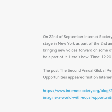
On 22nd of September Internet Society 
stage in New York as part of the 2nd a
bringing new voices forward on some of
be a part of it. Here’s how: Time: 12:20
The post The Second Annual Global Peo
Opportunities appeared first on Internet
https://www.internetsociety.org/blog
imagine-a-world-with-equal-opportunit