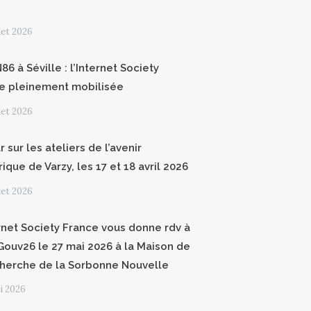
llet 2026
6 à Séville : l’Internet Society
e pleinement mobilisée
llet 2026
 sur les ateliers de l’avenir
que de Varzy, les 17 et 18 avril 2026
llet 2026
ernet Society France vous donne rdv à
ouv26 le 27 mai 2026 à la Maison de
cherche de la Sorbonne Nouvelle
i 2026