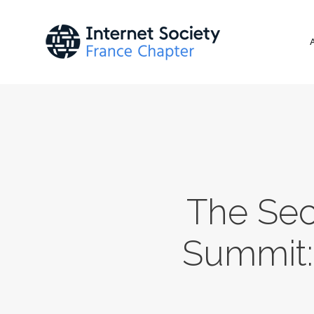
The Sec
Summit: