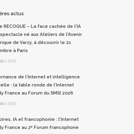
ères actus
ce RECOQUE – La face cachée de l’IA
 spectacle né aux Ateliers de l’Avenir
ique de Varzy, à découvrir le 21
mbre à Paris
uillet 2026
rnance de l’Internet et intelligence
cielle : la table ronde de l’Internet
ty France au Forum du SMSI 2026
uillet 2026
oires, IA et francophonie : l’Internet
ty France au 2ᵉ Forum francophone