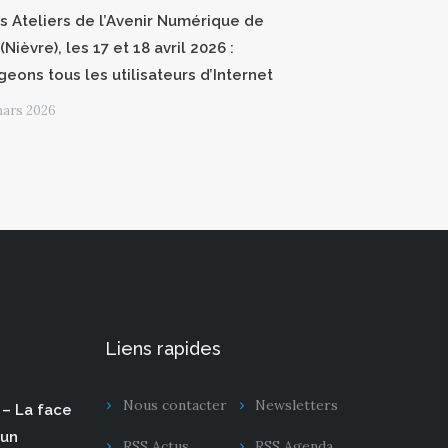
 Ateliers de l’Avenir Numérique de
(Nièvre), les 17 et 18 avril 2026 :
geons tous les utilisateurs d’Internet
mars 2026
Liens rapides
Nous contacter
Newsletters
– La face
 un
RSS Actus
RSS Agenda