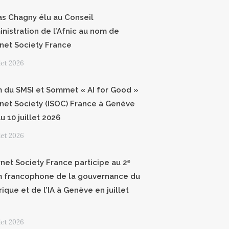
as Chagny élu au Conseil
inistration de l’Afnic au nom de
ernet Society France
llet 2026
 du SMSI et Sommet « AI for Good »
ernet Society (ISOC) France à Genève
u 10 juillet 2026
llet 2026
rnet Society France participe au 2ᵉ
 francophone de la gouvernance du
ique et de l’IA à Genève en juillet
llet 2026