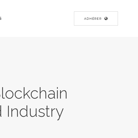
S
ADHÉRER
Blockchain
d Industry