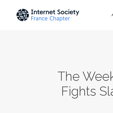
The Week 
Fights Sl