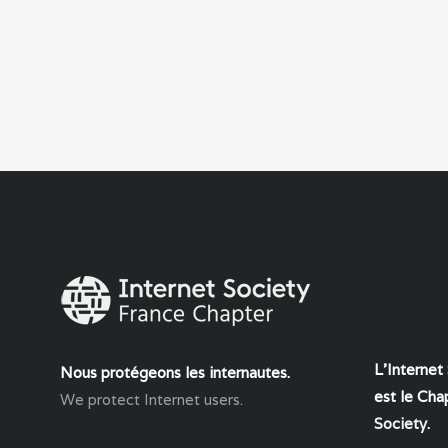
L'Internet
Nous protégeons les internautes.
est le Chap
We protect Internet users.
Society
.