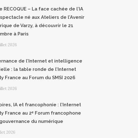
ce RECOQUE – La face cachée de l’IA
 spectacle né aux Ateliers de l’Avenir
ique de Varzy, à découvrir le 21
mbre à Paris
uillet 2026
rnance de l’Internet et intelligence
cielle : la table ronde de l’Internet
ty France au Forum du SMSI 2026
uillet 2026
oires, IA et francophonie : l’Internet
ty France au 2ᵉ Forum francophone
 gouvernance du numérique
illet 2026