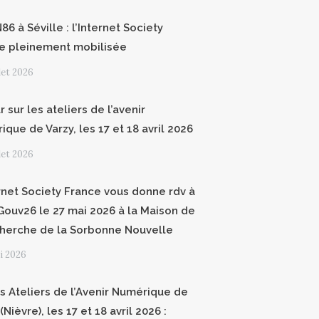
6 à Séville : l’Internet Society
e pleinement mobilisée
llet 2026
 sur les ateliers de l’avenir
que de Varzy, les 17 et 18 avril 2026
llet 2026
ernet Society France vous donne rdv à
ouv26 le 27 mai 2026 à la Maison de
cherche de la Sorbonne Nouvelle
i 2026
 Ateliers de l’Avenir Numérique de
(Nièvre), les 17 et 18 avril 2026 :