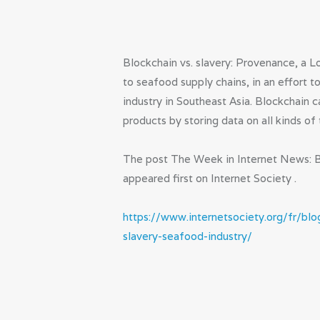
Blockchain vs. slavery: Provenance, a 
to seafood supply chains, in an effort t
industry in Southeast Asia. Blockchain 
products by storing data on all kinds of
The post The Week in Internet News: Bl
appeared first on Internet Society .
https://www.internetsociety.org/fr/bl
slavery-seafood-industry/