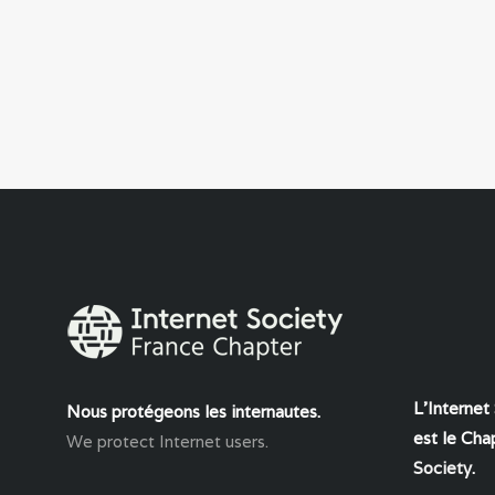
L'Internet
Nous protégeons les internautes.
est le Chap
We protect Internet users.
Society
.