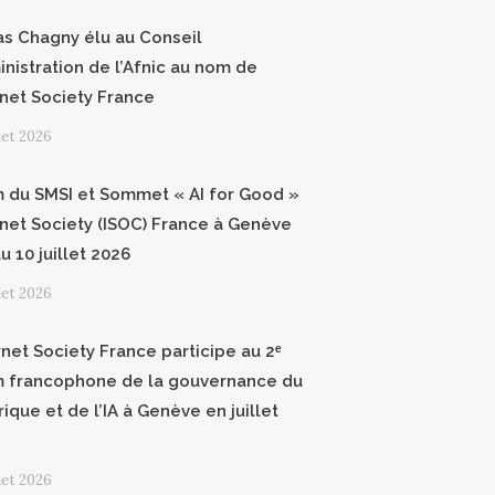
as Chagny élu au Conseil
inistration de l’Afnic au nom de
ernet Society France
llet 2026
 du SMSI et Sommet « AI for Good »
ernet Society (ISOC) France à Genève
u 10 juillet 2026
llet 2026
rnet Society France participe au 2ᵉ
 francophone de la gouvernance du
ique et de l’IA à Genève en juillet
llet 2026