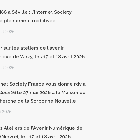
6 à Séville : l’Internet Society
e pleinement mobilisée
llet 2026
 sur les ateliers de l’avenir
que de Varzy, les 17 et 18 avril 2026
llet 2026
ernet Society France vous donne rdv à
ouv26 le 27 mai 2026 à la Maison de
cherche de la Sorbonne Nouvelle
i 2026
 Ateliers de l’Avenir Numérique de
(Nièvre), les 17 et 18 avril 2026 :