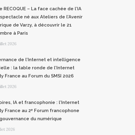
ce RECOQUE – La face cachée de l’IA
 spectacle né aux Ateliers de l’Avenir
ique de Varzy, à découvrir le 21
mbre à Paris
uillet 2026
rnance de l’Internet et intelligence
cielle : la table ronde de l’Internet
ty France au Forum du SMSI 2026
uillet 2026
oires, IA et francophonie : l’Internet
ty France au 2ᵉ Forum francophone
 gouvernance du numérique
illet 2026