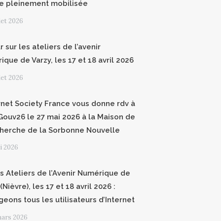
e pleinement mobilisée
llet 2026
 sur les ateliers de l’avenir
que de Varzy, les 17 et 18 avril 2026
llet 2026
ernet Society France vous donne rdv à
ouv26 le 27 mai 2026 à la Maison de
cherche de la Sorbonne Nouvelle
i 2026
 Ateliers de l’Avenir Numérique de
(Nièvre), les 17 et 18 avril 2026 :
geons tous les utilisateurs d’Internet
mars 2026