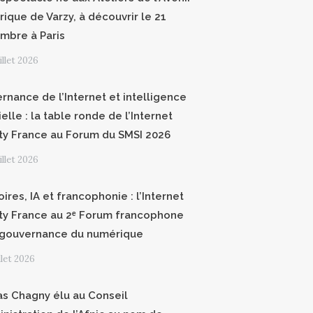
ique de Varzy, à découvrir le 21
mbre à Paris
uillet 2026
rnance de l’Internet et intelligence
cielle : la table ronde de l’Internet
ty France au Forum du SMSI 2026
uillet 2026
oires, IA et francophonie : l’Internet
ty France au 2ᵉ Forum francophone
 gouvernance du numérique
illet 2026
as Chagny élu au Conseil