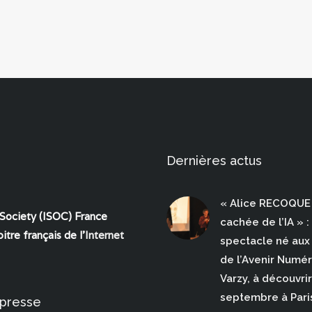
Dernières actus
« Alice RECOQUE 
 Society (ISOC) France
cachée de l’IA » :
itre français de l'
Internet
spectacle né aux 
de l’Avenir Numé
Varzy, à découvrir
septembre à Pari
 presse