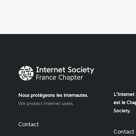
L'Internet
Nous protégeons les internautes.
est le Chap
We protect Internet users.
Society
.
Contact
Contact