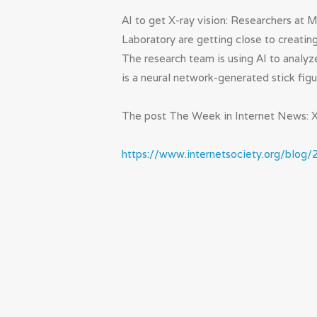
AI to get X-ray vision: Researchers at 
Laboratory are getting close to creatin
The research team is using AI to analyz
is a neural network-generated stick fig
The post The Week in Internet News: X-
https://www.internetsociety.org/blog/