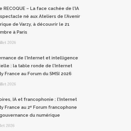
ce RECOQUE – La face cachée de l’IA
 spectacle né aux Ateliers de l’Avenir
ique de Varzy, à découvrir le 21
mbre à Paris
uillet 2026
rnance de l’Internet et intelligence
cielle : la table ronde de l’Internet
ty France au Forum du SMSI 2026
uillet 2026
oires, IA et francophonie : l’Internet
ty France au 2ᵉ Forum francophone
 gouvernance du numérique
illet 2026