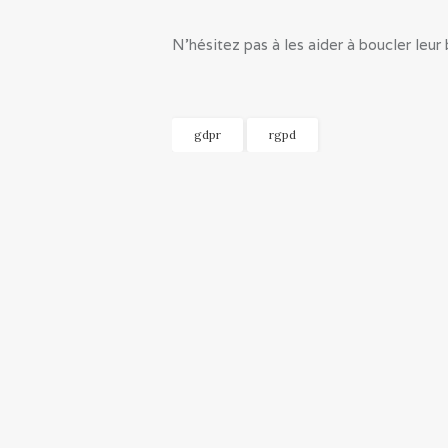
N’hésitez pas à les aider à boucler leu
gdpr
rgpd