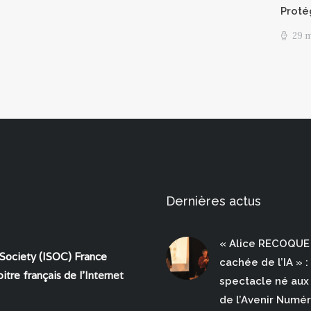
Proté
29 
Dernières actus
« Alice RECOQUE 
 Society (ISOC) France
cachée de l’IA » :
itre français de l'
Internet
spectacle né aux 
de l’Avenir Numé