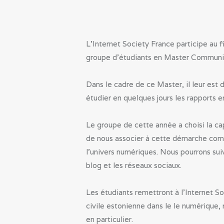
L’Internet Society France participe au
groupe d’étudiants en Master Communica
Dans le cadre de ce Master, il leur est
étudier en quelques jours les rapports en
Le groupe de cette année a choisi la cap
de nous associer à cette démarche comp
l’univers numériques. Nous pourrons suiv
blog et les réseaux sociaux.
Les étudiants remettront à l’Internet So
civile estonienne dans le le numérique
en particulier.