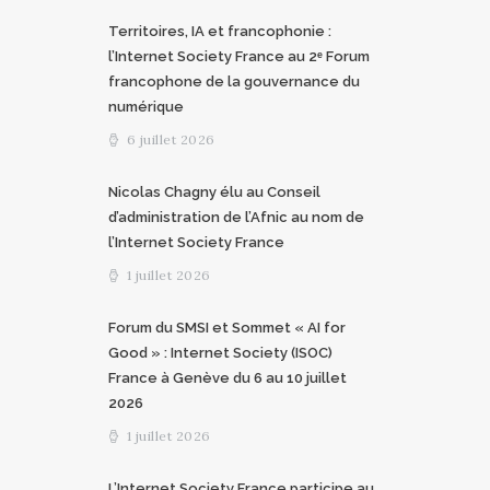
Territoires, IA et francophonie :
l’Internet Society France au 2ᵉ Forum
francophone de la gouvernance du
numérique
6 juillet 2026
Nicolas Chagny élu au Conseil
d’administration de l’Afnic au nom de
l’Internet Society France
1 juillet 2026
Forum du SMSI et Sommet « AI for
Good » : Internet Society (ISOC)
France à Genève du 6 au 10 juillet
2026
1 juillet 2026
L’Internet Society France participe au