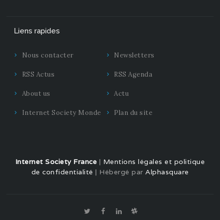
Liens rapides
Nous contacter
Newsletters
RSS Actus
RSS Agenda
About us
Actu
Internet Society Monde
Plan du site
Internet Society France
|
Mentions légales et politique
de confidentialité
| Hébergé par
Alphasquare