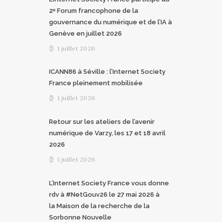
2ᵉ Forum francophone de la
gouvernance du numérique et de l’IA à
Genève en juillet 2026
1 juillet 2026
ICANN86 à Séville : l’Internet Society
France pleinement mobilisée
1 juillet 2026
Retour sur les ateliers de l’avenir
numérique de Varzy, les 17 et 18 avril
2026
1 juillet 2026
L’Internet Society France vous donne
rdv à #NetGouv26 le 27 mai 2026 à
la Maison de la recherche de la
Sorbonne Nouvelle