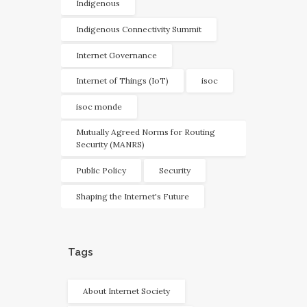
Indigenous
Indigenous Connectivity Summit
Internet Governance
Internet of Things (IoT)
isoc
isoc monde
Mutually Agreed Norms for Routing
Security (MANRS)
Public Policy
Security
Shaping the Internet's Future
Tags
About Internet Society