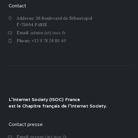
Contact
Address: 30 Boulevard de Sébastopol
F-75004 PARIS
Email:
admin (at) isoc.fr
Phone:
+33 9 78 28 80 40
L'Internet Society (ISOC) France
est le Chapitre français de l'
Internet Society
.
Contact presse
Email:
presse (at) isoc.fr