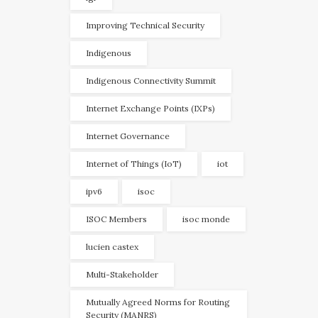
Improving Technical Security
Indigenous
Indigenous Connectivity Summit
Internet Exchange Points (IXPs)
Internet Governance
Internet of Things (IoT)
iot
ipv6
isoc
ISOC Members
isoc monde
lucien castex
Multi-Stakeholder
Mutually Agreed Norms for Routing
Security (MANRS)