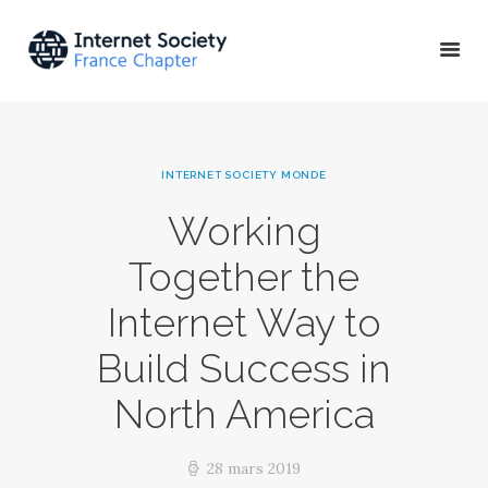
ACTU & ÉVÉNEMENTS
INTERNET SOCIETY MONDE
MISSIONS & PROJETS
Working
A PROPOS
Together the
Internet Way to
Build Success in
North America
28 mars 2019