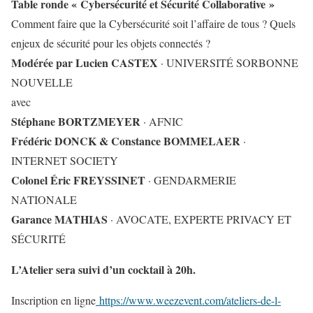
Table ronde « Cybersécurité et Sécurité Collaborative »
Comment faire que la Cybersécurité soit l’affaire de tous ? Quels
enjeux de sécurité pour les objets connectés ?
Modérée par Lucien CASTEX
· UNIVERSITÉ SORBONNE
NOUVELLE
avec
Stéphane BORTZMEYER
· AFNIC
Frédéric DONCK & Constance BOMMELAER
·
INTERNET SOCIETY
Colonel Éric FREYSSINET
· GENDARMERIE
NATIONALE
Garance MATHIAS
· AVOCATE, EXPERTE PRIVACY ET
SÉCURITÉ
L’Atelier sera suivi d’un cocktail à 20h.
Inscription en ligne
https://www.weezevent.com/
ateliers-de-l-